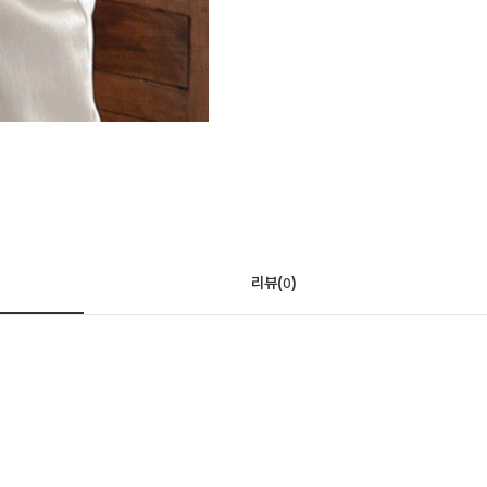
리뷰(
)
0