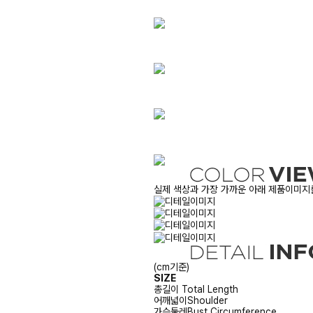
실제 색상과 가장 가까운 아래 제품이미지를
(cm기준)
SIZE
총길이
Total Length
어깨넓이
Shoulder
가슴둘레
Bust Circumference