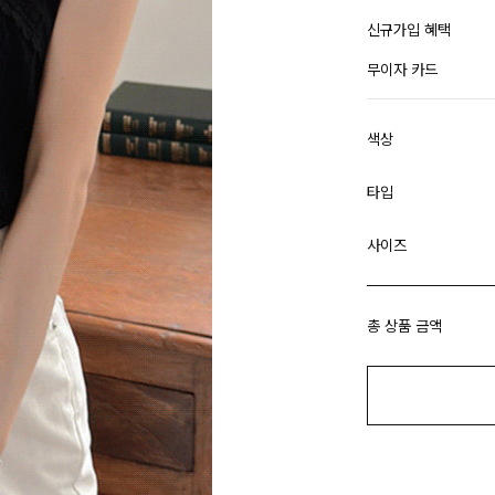
신규가입 혜택
무이자 카드
색상
타입
사이즈
총 상품 금액