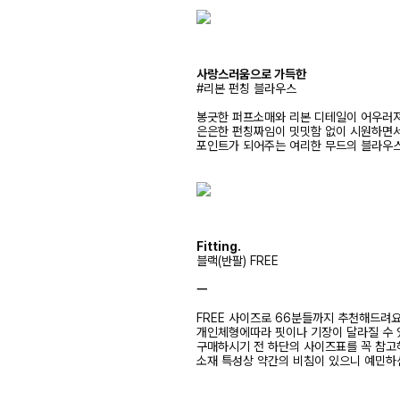
사랑스러움으로 가득한
#리본 펀칭 블라우스
봉긋한 퍼프소매와 리본 디테일이 어우러져
은은한 펀칭짜임이 밋밋함 없이 시원하면
포인트가 되어주는 여리한 무드의 블라우
Fitting.
블랙(반팔) FREE
ㅡ
FREE 사이즈로 66분들까지 추천해드려
개인체형에따라 핏이나 기장이 달라질 수
구매하시기 전 하단의 사이즈표를 꼭 참
소재 특성상 약간의 비침이 있으니 예민