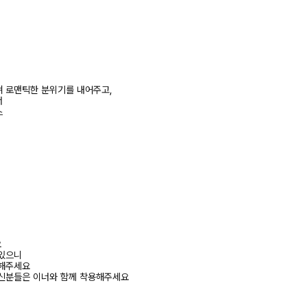
 로맨틱한 분위기를 내어주고,
서
스
요
 있으니
고해주세요
하신분들은 이너와 함께 착용해주세요