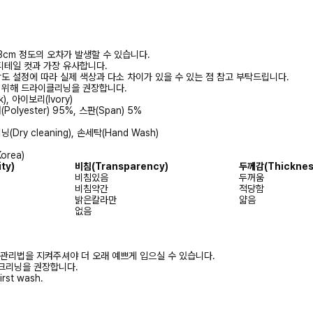
3cm 정도의 오차가 발생할 수 있습니다.
디테일 컷과 가장 유사합니다.
상도 설정에 따라 실제 색상과 다소 차이가 있을 수 있는 점 참고 부탁드립니다.
를 위해 드라이클리닝을 권장합니다.
k), 아이보리(Ivory)
olyester) 95%, 스판(Span) 5%
Dry cleaning), 손세탁(Hand Wash)
orea)
ity)
비침
(Transparency)
두께감
(Thicknes
비침있음
두꺼움
비침약간
적당함
밝은칼라만
얇음
없음
 관리법을 지켜주셔야 더 오래 예쁘게 입으실 수 있습니다.
크리닝을 권장합니다.
irst wash.