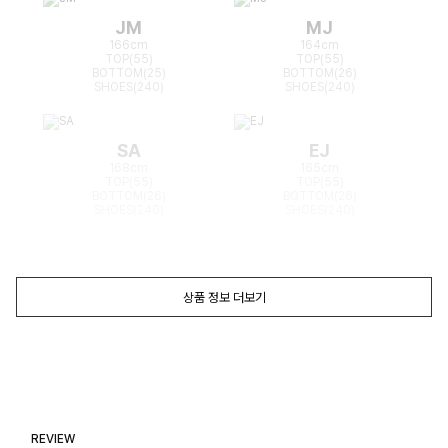
JM
MJ
166cm
164cm
TOP(55)
TOP(55)
BOTTOM(25)
BOTTOM(26)
SHOES(240)
SHOES(240)
SA
EJ
168cm
165cm
TOP(55)
TOP(55)
BOTTOM(26)
BOTTOM(26)
SHOES(240)
SHOES(240)
상품 정보 더보기
REVIEW