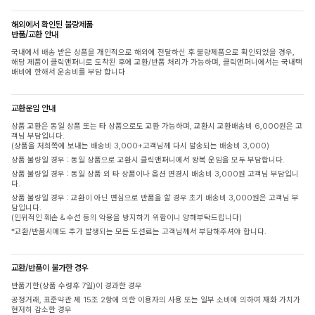
해외에서 확인된 불량제품
반품/교환 안내
국내에서 배송 받은 상품을 개인적으로 해외에 전달하신 후 불량제품으로 확인되었을 경우,
해당 제품이 클릭앤퍼니로 도착된 후에 교환/반품 처리가 가능하며, 클릭앤퍼니에서는 국내택
배비에 한해서 운송비를 부담 합니다
교환운임 안내
상품 교환은 동일 상품 또는 타 상품으로도 교환 가능하며, 교환시 교환배송비 6,000원은 고
객님 부담입니다.
(상품을 저희쪽에 보내는 배송비 3,000+고객님께 다시 발송되는 배송비 3,000)
상품 불량일 경우 : 동일 상품으로 교환시 클릭앤퍼니에서 왕복 운임을 모두 부담합니다.
상품 불량일 경우 : 동일 상품 외 타 상품이나 옵션 변경시 배송비 3,000원 고객님 부담입니
다.
상품 불량일 경우 : 교환이 아닌 변심으로 반품을 할 경우 초기 배송비 3,000원은 고객님 부
담입니다.
(인위적인 훼손 & 수선 등의 악용을 방지하기 위함이니 양해부탁드립니다)
*교환/반품시에도 추가 발생되는 모든 도선료는 고객님께서 부담해주셔야 합니다.
교환/반품이 불가한 경우
반품기한(상품 수령후 7일)이 경과한 경우
공정거래, 표준약관 제 15조 2항에 의한 이용자의 사용 또는 일부 소비에 의하여 재화 가치가
현저히 감소한 경우