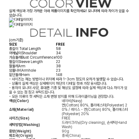
실제 색상과 가장 가까운 아래 제품이미지를 확인하세요! 모니터에 따라 차이가 있을 수
있습니다.
(cm기준)
SIZE
FREE
총길이
Total Length
58
어깨넓이
Shoulder
34
가슴둘레
Bust Circumference
100
팔길이
Sleeve Length
22
팔둘레
Arm
38
암홀너비
Armhole
23
밑단둘레
Hem
148
- 사이즈는 재는 방법이나 위치에 따라 1~3cm 정도의 오차가 발생할 수 있습니다.
- 상품의 실제 색상은 상세페이지 하단의 디테일 컷과 가장 유사합니다.
- 용자의 모니터 사양, 휴대폰 기종 및 해상도 설정에 따라 실제 색상과 다소 차이가 있
을 수 있는 점 참고 부탁드립니다.
- 모든 의류의 첫 세탁은 소재 변형 방지를 위해 드라이클리닝을 권장합니다.
색상(Color)
네이비(Navy)
면(Cotton) 80%, 폴리에스터(Polyester) 2
소재(Material)
0% / 레이스 - 면(Cotton) 80%, 폴리에스터
(Polyester) 20%
사이즈(Size)
FREE
드라이크리닝(Dry cleaning), 손세탁(Hand
세탁방법(Washing)
Wash)
중량(Weight)
90g
제조국(Origin)
중국(China)