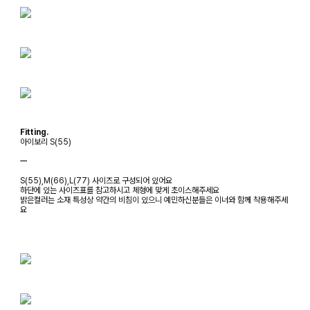
Fitting.
아이보리 S(55)
ㅡ
S(55),M(66),L(77) 사이즈로 구성되어 있어요
하단에 있는 사이즈표를 참고하시고 체형에 맞게 초이스해주세요
밝은컬러는 소재 특성상 약간의 비침이 있으니 예민하신분들은 이너와 함께 착용해주세
요