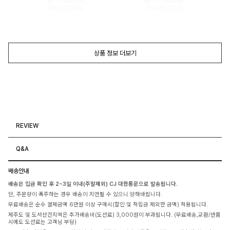
BOTTOM(26)
BOTTOM(26)
SHOES(240)
SHOES(240)
상품 정보 더보기
REVIEW
Q&A
배송안내
배송은 입금 확인 후 2~3일 이내(주말제외) CJ 대한통운으로 발송됩니다.
단, 주문량이 폭주하는 경우 배송이 지연될 수 있으니 양해바랍니다.
무료배송은 순수 결제금액 6만원 이상 구매시(할인 및 적립금 제외한 금액) 적용됩니다.
제주도 및 도서산간지역은 추가배송비(도선료) 3,000원이 부과됩니다. (무료배송,교환/반품
시에도 도선료는 고객님 부담)