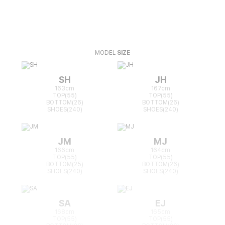
MODEL
SIZE
SH
JH
163cm
167cm
TOP(55)
TOP(55)
BOTTOM(26)
BOTTOM(26)
SHOES(240)
SHOES(240)
JM
MJ
166cm
164cm
TOP(55)
TOP(55)
BOTTOM(25)
BOTTOM(26)
SHOES(240)
SHOES(240)
SA
EJ
168cm
165cm
TOP(55)
TOP(55)