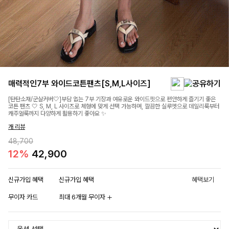
매력적인7부 와이드코튼팬츠[S,M,L사이즈]
[탄탄소재/군살커버🤍]부담 없는 7부 기장과 여유로운 와이드핏으로 편안하게 즐기기 좋은
코튼 팬츠 🤍 S, M, L 사이즈로 체형에 맞게 선택 가능하며, 깔끔한 실루엣으로 데일리룩부터
캐주얼룩까지 다양하게 활용하기 좋아요 ✨
개 리뷰
48,700
12%
42,900
신규가입 혜택
신규가입 혜택
혜택보기
무이자 카드
최대 6개월 무이자