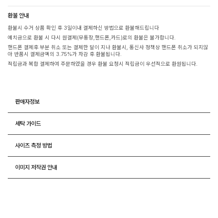
환불 안내
환불시 수거 상품 확인 후 3일이내 결제하신 방법으로 환불해드립니다
예치금으로 환불 시 다시 원결제(무통장,핸드폰,카드)로의 환불은 불가합니다.
핸드폰 결제후 부분 취소 또는 결제한 달이 지나 환불시, 통신사 정책상 핸드폰 취소가 되지않
아 반품시 결제금액의 3.75%가 차감 후 환불됩니다.
적립금과 복합 결제하여 주문하였을 경우 환불 요청시 적립금이 우선적으로 환원됩니다.
판매자정보
세탁 가이드
사이즈 측정 방법
이미지 저작권 안내