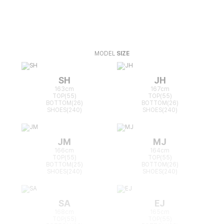
MODEL
SIZE
SH
JH
163cm
167cm
TOP(55)
TOP(55)
BOTTOM(26)
BOTTOM(26)
SHOES(240)
SHOES(240)
JM
MJ
166cm
164cm
TOP(55)
TOP(55)
BOTTOM(25)
BOTTOM(26)
SHOES(240)
SHOES(240)
SA
EJ
168cm
165cm
TOP(55)
TOP(55)