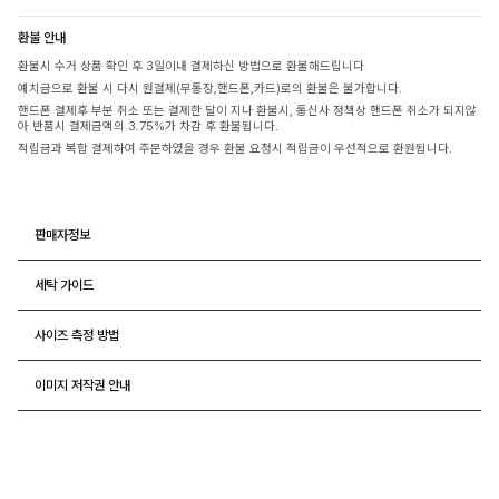
환불 안내
환불시 수거 상품 확인 후 3일이내 결제하신 방법으로 환불해드립니다
예치금으로 환불 시 다시 원결제(무통장,핸드폰,카드)로의 환불은 불가합니다.
핸드폰 결제후 부분 취소 또는 결제한 달이 지나 환불시, 통신사 정책상 핸드폰 취소가 되지않
아 반품시 결제금액의 3.75%가 차감 후 환불됩니다.
적립금과 복합 결제하여 주문하였을 경우 환불 요청시 적립금이 우선적으로 환원됩니다.
판매자정보
세탁 가이드
사이즈 측정 방법
이미지 저작권 안내