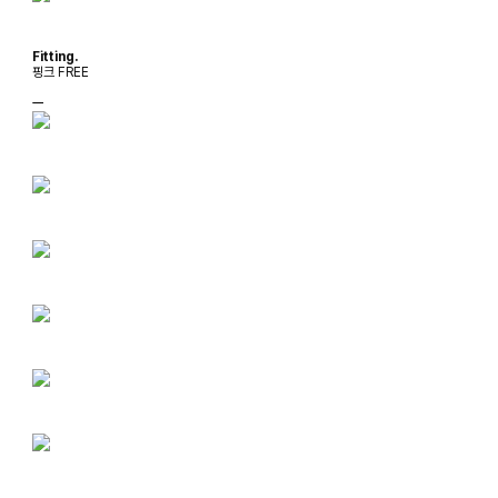
Fitting.
핑크 FREE
ㅡ