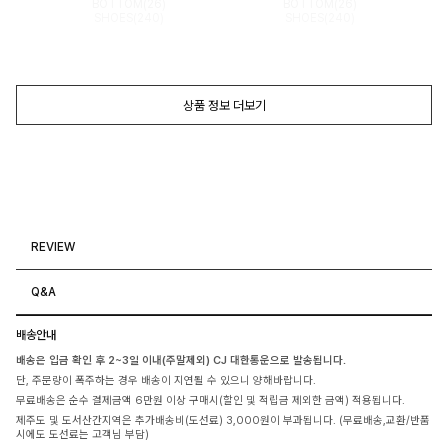
BOTTOM(26)
BOTTOM(26)
SHOES(240)
SHOES(240)
상품 정보 더보기
REVIEW
Q&A
배송안내
배송은 입금 확인 후 2~3일 이내(주말제외) CJ 대한통운으로 발송됩니다.
단, 주문량이 폭주하는 경우 배송이 지연될 수 있으니 양해바랍니다.
무료배송은 순수 결제금액 6만원 이상 구매시(할인 및 적립금 제외한 금액) 적용됩니다.
제주도 및 도서산간지역은 추가배송비(도선료) 3,000원이 부과됩니다. (무료배송,교환/반품
시에도 도선료는 고객님 부담)