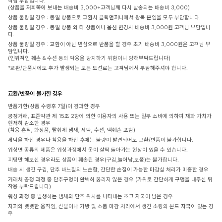
객님 부담입니다.
(상품을 저희쪽에 보내는 배송비 3,000+고객님께 다시 발송되는 배송비 3,000)
상품 불량일 경우 : 동일 상품으로 교환시 클릭앤퍼니에서 왕복 운임을 모두 부담합니다.
상품 불량일 경우 : 동일 상품 외 타 상품이나 옵션 변경시 배송비 3,000원 고객님 부담입니
다.
상품 불량일 경우 : 교환이 아닌 변심으로 반품을 할 경우 초기 배송비 3,000원은 고객님 부
담입니다.
(인위적인 훼손 & 수선 등의 악용을 방지하기 위함이니 양해부탁드립니다)
*교환/반품시에도 추가 발생되는 모든 도선료는 고객님께서 부담해주셔야 합니다.
교환/반품이 불가한 경우
반품기한(상품 수령후 7일)이 경과한 경우
공정거래, 표준약관 제 15조 2항에 의한 이용자의 사용 또는 일부 소비에 의하여 재화 가치가
현저히 감소한 경우
(착용 흔적, 화장품, 탈취제 냄새, 세탁, 수선, 택훼손 포함)
세탁을 하신 경우나 착용을 하신 후에는 불량이 발견되어도 교환/반품이 불가합니다.
워싱면 종류의 제품은 워싱과정에서 옷이 살짝 돌아가는 현상이 있을 수 있습니다.
피팅만 해보신 경우라도 상품이 훼손된 경우(구김,늘어남,보풀)는 불가합니다.
배송 시 생긴 구김, 단추 바느질의 느슨함, 간단한 손질이 가능한 마감실 처리가 미흡한 경우
거래처 공정 과정 중 단추구멍이 완벽히 뚫리지 않은 경우 (가위로 간단하게 구멍을 내주신 뒤
착용 부탁드립니다)
워싱 과정 중 발생하는 냄새와 단추 위치를 나타내는 초크 자국이 남은 경우
지퍼의 뻣뻣한 움직임, 신발이나 가방 및 소품 마감 처리에서 생긴 소량의 본드 자국이 있는 경
우