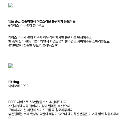
입는 순간 청순하면서 여성스러운 분위기가 돋보이는
#레이스 카라 펀칭 블라우스
레이스 카라와 펀칭 자수가 어우러져 화사한 분위기를 완성해주고,
한 송이 꽃이 핀듯 러블리하면서 자연스럽게 팔라인을 커버해주는 소매라인으로
편안하면서 청순한 무드의 블라우스 💗
Fitting.
아이보리 FREE
ㅡ
FREE 사이즈로 66반분들까지 추천해드려요
개인체형에따라 핏이나 기장이 달라질 수 있으니
구매하시기 전 하단의 사이즈표를 꼭 참고해주세요
밝은컬러는 소재 특성상 약간의 비침이 있으니 예민하신분들은 이너와 함께 착용해주세
요