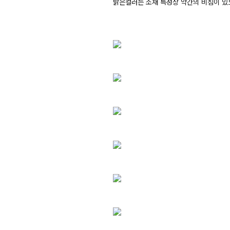
밝은컬러는 소재 특성상 약간의 비침이 