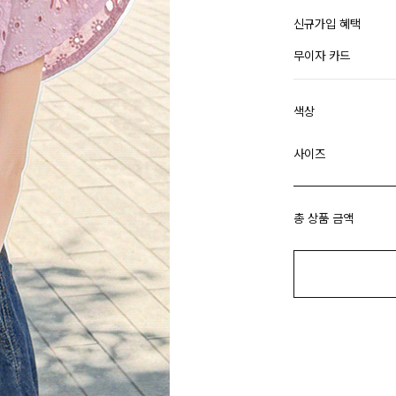
신규가입 혜택
무이자 카드
색상
사이즈
총 상품 금액