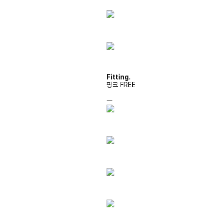
Fitting.
핑크 FREE
ㅡ