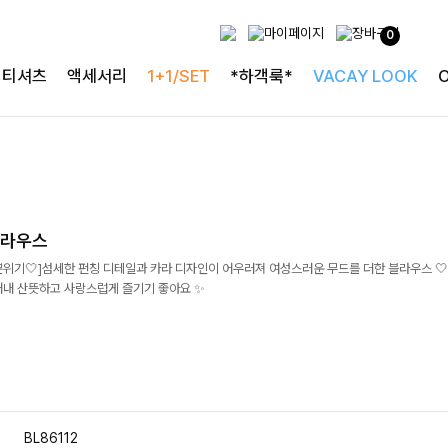
0
티셔츠
액세서리
1+1/SET
*하객룩*
VACAY LOOK
블라우스
위기🤍]섬세한 펀칭 디테일과 카라 디자인이 어우러져 여성스러운 무드를 더한 블라우스 🤍
내내 산뜻하고 사랑스럽게 즐기기 좋아요 ✨
BL86112