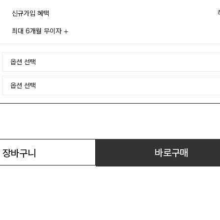
신규가입 혜택
최대 6개월 무이자
바로구매
장바구니