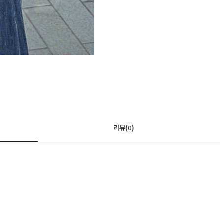
리뷰(
)
0