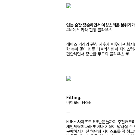
입는 순간 청순하면서 여성스러운 분위기가
#레이스 카라 펀칭 블라우스
레이스 카라와 펀칭 자수가 어우러져 화사
한 송이 꽃이 핀듯 러블리하면서 자연스
편안하면서 청순한 무드의 블라우스 💗
Fitting.
아이보리 FREE
ㅡ
FREE 사이즈로 66반분들까지 추천해드
개인체형에따라 핏이나 기장이 달라질 수
구매하시기 전 하단의 사이즈표를 꼭 참