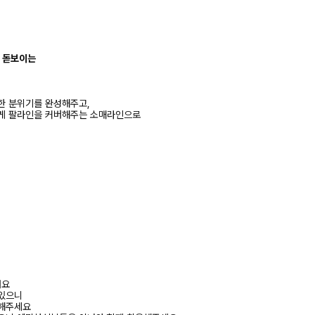
 돋보이는
한 분위기를 완성해주고,
럽게 팔라인을 커버해주는 소매라인으로
려요
 있으니
고해주세요