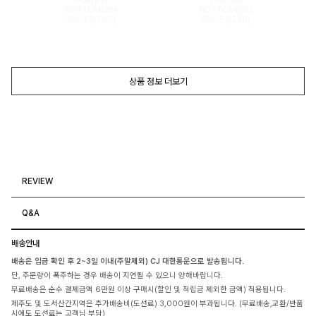
BOTTOM(26)
BOTTOM(26)
SHOES(240)
SHOES(240)
상품 정보 더보기
REVIEW
Q&A
배송안내
배송은 입금 확인 후 2~3일 이내(주말제외) CJ 대한통운으로 발송됩니다.
단, 주문량이 폭주하는 경우 배송이 지연될 수 있으니 양해바랍니다.
무료배송은 순수 결제금액 6만원 이상 구매시(할인 및 적립금 제외한 금액) 적용됩니다.
제주도 및 도서산간지역은 추가배송비(도선료) 3,000원이 부과됩니다. (무료배송,교환/반품
시에도 도선료는 고객님 부담)