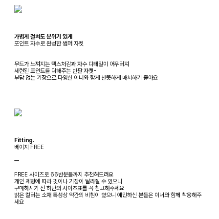
가볍게 걸쳐도 분위기 있게
포인트 자수로 완성한 썸머 자켓
무드가 느껴지는 텍스처감과 자수 디테일이 어우러져
세련된 포인트를 더해주는 반팔 자켓-
부담 없는 기장으로 다양한 이너와 함게 산뜻하게 매치하기 좋아요
Fitting.
베이지 FREE
ㅡ
FREE 사이즈로 66반분들까지 추천해드려요
개인 체형에 따라 핏이나 기장이 달라질 수 있으니
구매하시기 전 하단의 사이즈표를 꼭 참고해주세요
밝은 컬러는 소재 특성상 약간의 비침이 있으니 예민하신 분들은 이너와 함께 착용해주
세요