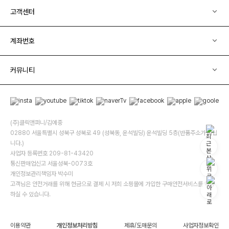
고객센터
계좌번호
커뮤니티
(주)클릭앤퍼니/김예중
02880 서울특별시 성북구 성북로 49 (성북동, 운석빌딩) 운석빌딩 5층(반품주소가 아닙
니다.)
사업자 등록번호 209-81-43420
통신판매업신고 서울성북-0073호
개인정보관리책임자 박수미
고객님은 안전거래를 위해 현금으로 결제 시 저희 소핑몰에 가입한 구매안전서비스를 이용
하실 수 있습니다.
이용약관
개인정보처리방침
제휴/도매문의
사업자정보확인