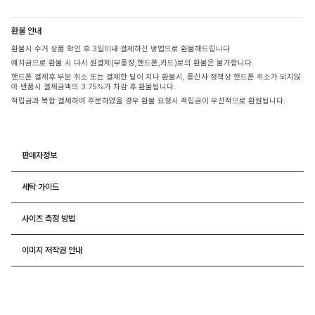
환불 안내
환불시 수거 상품 확인 후 3일이내 결제하신 방법으로 환불해드립니다
예치금으로 환불 시 다시 원결제(무통장,핸드폰,카드)로의 환불은 불가합니다.
핸드폰 결제후 부분 취소 또는 결제한 달이 지나 환불시, 통신사 정책상 핸드폰 취소가 되지않
아 반품시 결제금액의 3.75%가 차감 후 환불됩니다.
적립금과 복합 결제하여 주문하였을 경우 환불 요청시 적립금이 우선적으로 환원됩니다.
판매자정보
세탁 가이드
사이즈 측정 방법
이미지 저작권 안내