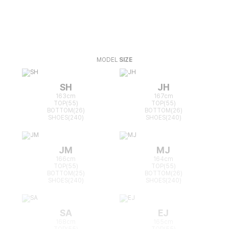
MODEL
SIZE
SH
JH
163cm
167cm
TOP(55)
TOP(55)
BOTTOM(26)
BOTTOM(26)
SHOES(240)
SHOES(240)
JM
MJ
166cm
164cm
TOP(55)
TOP(55)
BOTTOM(25)
BOTTOM(26)
SHOES(240)
SHOES(240)
SA
EJ
168cm
165cm
TOP(55)
TOP(55)