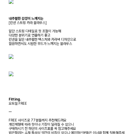
내추럴한 감성이 느껴지는
[린넨 스트링 카라 블라우스]
밑단 스트링 디테일로 핏 조절이 가능해
다양한 분위기로 연출하기 좋고
린넨을 닮은 내추럴한 텍스처와 카라넥 디자인으로
깔끔하면서도 시원한 무드가 느껴지는 블라우스
Fitting.
오트밀 FREE
ㅡ
FREE 사이즈로 77분들까지 추천해드려요
개인체형에 따라 핏이나 기장이 달라질 수 있으니
구매하시기 전 하단의 사이즈표를 꼭 참고해주세요
밝은컬러는 소재 특성상 약간의 비침이 있으니 예민하신분들은 이너와 함께 착용해주세