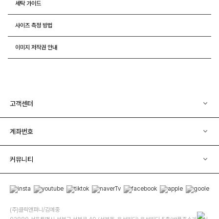
세탁 가이드
사이즈 측정 방법
이미지 저작권 안내
고객센터
계좌번호
커뮤니티
(주)클릭앤퍼니/김예중