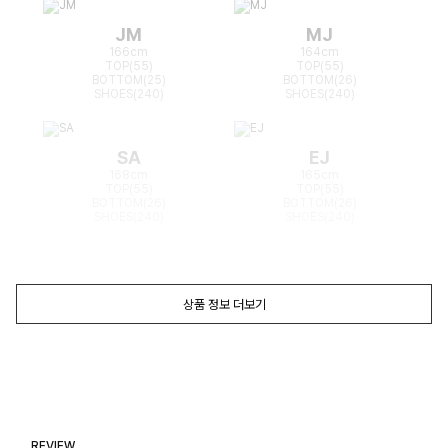
JM
MJ
166cm
164cm
TOP(55)
TOP(55)
BOTTOM(25)
BOTTOM(26)
SHOES(240)
SHOES(240)
SA
EJ
168cm
165cm
TOP(55)
TOP(55)
BOTTOM(26)
BOTTOM(26)
SHOES(240)
SHOES(240)
상품 정보 더보기
REVIEW