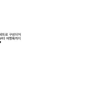
 세트로 구성되어
앞부터 여행룩까지
♥