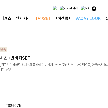
0
티셔츠
액세서리
1+1/SET
*하객룩*
VACAY LOOK
셔츠+반바지SET
]감각적인 레터링 티셔츠와 플레어 핏 반바지가 함께 구성된 세트 아이템으로, 편안하면서도
다 ✨🩵
TS86075