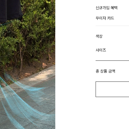
신규가입 혜택
무이자 카드
색상
사이즈
총 상품 금액