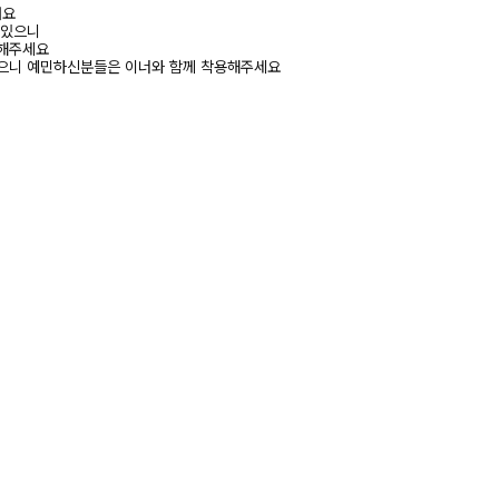
려요
 있으니
고해주세요
있으니 예민하신분들은 이너와 함께 착용해주세요