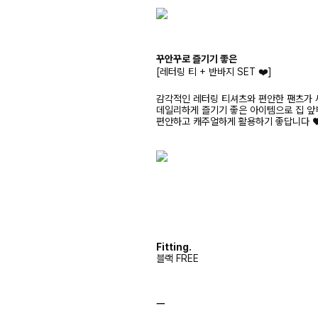
꾸안꾸로 즐기기 좋은
[레터링 티 + 반바지 SET ❤️]
감각적인 레터링 티셔츠와 편안한 팬츠가
데일리하게 즐기기 좋은 아이템으로 집 
편안하고 캐주얼하게 활용하기 좋답니다 
Fitting.
블랙 FREE
ㅡ