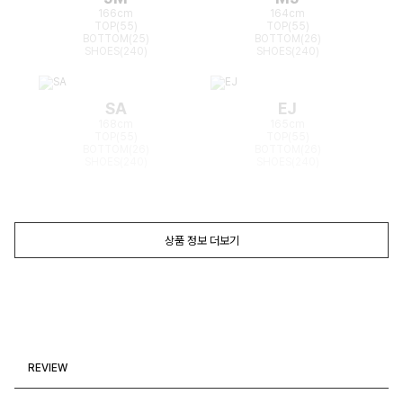
166cm
164cm
TOP(55)
TOP(55)
BOTTOM(25)
BOTTOM(26)
SHOES(240)
SHOES(240)
SA
EJ
168cm
165cm
TOP(55)
TOP(55)
BOTTOM(26)
BOTTOM(26)
SHOES(240)
SHOES(240)
상품 정보 더보기
REVIEW