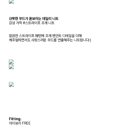
산뜻한 무드가 돋보이는 데일리 니트
감성 가득 #스트라이프 조개 니트
깔끔한 스트라이프 패턴에 조개 펜던트 디테일을 더해
캐주얼하면서도 사랑스러운 무드를 연출해주는 니트랍니다:)
Fitting.
아이보리 FREE