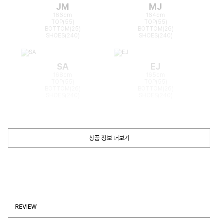
JM
MJ
166cm
164cm
TOP(55)
TOP(55)
BOTTOM(25)
BOTTOM(26)
SHOES(240)
SHOES(240)
SA
EJ
168cm
165cm
TOP(55)
TOP(55)
BOTTOM(26)
BOTTOM(26)
SHOES(240)
SHOES(240)
상품 정보 더보기
REVIEW