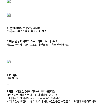
한 번에 완성되는 꾸안꾸 레이어드
티셔츠+스트라이프 니트 베스트 SET
가벼운 반팔 티셔츠와 스트라이프 니트 베스트가
세트로 구성되어 코디 고민없이 센스 있는 룩을 완성해줘요
Fitting.
베이지 FREE
ㅡ
FREE 사이즈로 66반분들까지 추천해드려요
개인체형에 따라 핏이나 기장이 달라질 수 있으니
구매하시기 전 하단의 사이즈표를 꼭 참고해주세요
소재 특성상 약간의 비침이 있으니 예민하신분들은 스킨톤 이너와 함께 착용해주세요