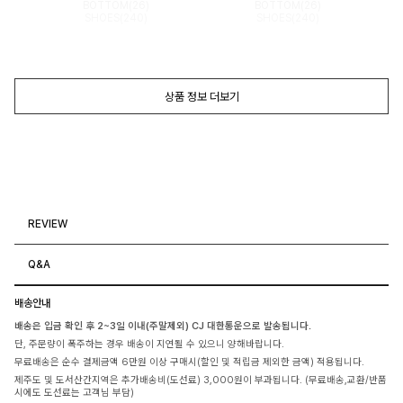
BOTTOM(26)
BOTTOM(26)
SHOES(240)
SHOES(240)
상품 정보 더보기
REVIEW
Q&A
배송안내
배송은 입금 확인 후 2~3일 이내(주말제외) CJ 대한통운으로 발송됩니다.
단, 주문량이 폭주하는 경우 배송이 지연될 수 있으니 양해바랍니다.
무료배송은 순수 결제금액 6만원 이상 구매시(할인 및 적립금 제외한 금액) 적용됩니다.
제주도 및 도서산간지역은 추가배송비(도선료) 3,000원이 부과됩니다. (무료배송,교환/반품
시에도 도선료는 고객님 부담)