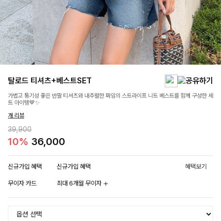
탈로드 티셔츠+베스트SET
가볍고 통기성 좋은 반팔 티셔츠와 내추럴한 짜임의 스트라이프 니트 베스트를 함께 구성한 세
트 아이템🤎✨
개 리뷰
39,900
10%
36,000
신규가입 혜택
신규가입 혜택
혜택보기
무이자 카드
최대 6개월 무이자