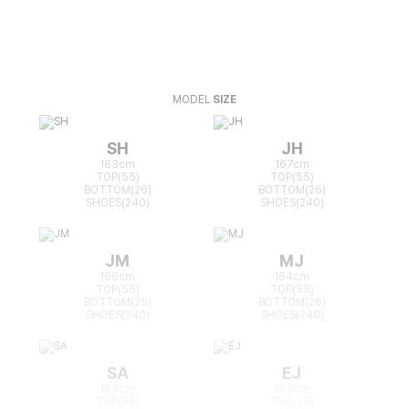
MODEL
SIZE
SH
JH
163cm
167cm
TOP(55)
TOP(55)
BOTTOM(26)
BOTTOM(26)
SHOES(240)
SHOES(240)
JM
MJ
166cm
164cm
TOP(55)
TOP(55)
BOTTOM(25)
BOTTOM(26)
SHOES(240)
SHOES(240)
SA
EJ
168cm
165cm
TOP(55)
TOP(55)