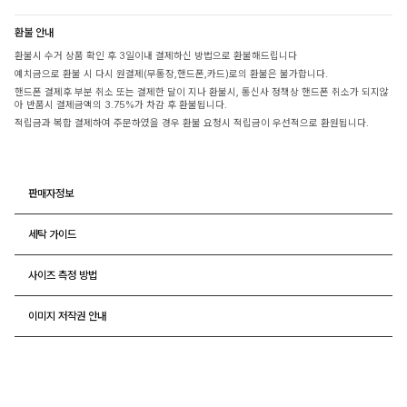
환불 안내
환불시 수거 상품 확인 후 3일이내 결제하신 방법으로 환불해드립니다
예치금으로 환불 시 다시 원결제(무통장,핸드폰,카드)로의 환불은 불가합니다.
핸드폰 결제후 부분 취소 또는 결제한 달이 지나 환불시, 통신사 정책상 핸드폰 취소가 되지않
아 반품시 결제금액의 3.75%가 차감 후 환불됩니다.
적립금과 복합 결제하여 주문하였을 경우 환불 요청시 적립금이 우선적으로 환원됩니다.
판매자정보
세탁 가이드
사이즈 측정 방법
이미지 저작권 안내