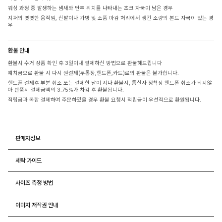
워싱 과정 중 발생하는 냄새와 단추 위치를 나타내는 초크 자국이 남은 경우
지퍼의 뻣뻣한 움직임, 신발이나 가방 및 소품 마감 처리에서 생긴 소량의 본드 자국이 있는 경
우
환불 안내
환불시 수거 상품 확인 후 3일이내 결제하신 방법으로 환불해드립니다
예치금으로 환불 시 다시 원결제(무통장,핸드폰,카드)로의 환불은 불가합니다.
핸드폰 결제후 부분 취소 또는 결제한 달이 지나 환불시, 통신사 정책상 핸드폰 취소가 되지않
아 반품시 결제금액의 3.75%가 차감 후 환불됩니다.
적립금과 복합 결제하여 주문하였을 경우 환불 요청시 적립금이 우선적으로 환원됩니다.
판매자정보
세탁 가이드
사이즈 측정 방법
이미지 저작권 안내