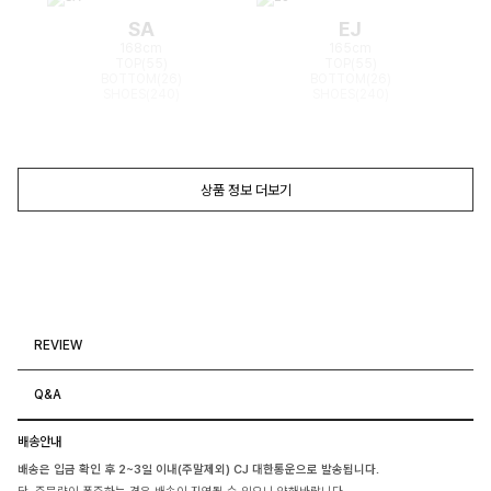
SA
EJ
168cm
165cm
TOP(55)
TOP(55)
BOTTOM(26)
BOTTOM(26)
SHOES(240)
SHOES(240)
상품 정보 더보기
REVIEW
Q&A
배송안내
배송은 입금 확인 후 2~3일 이내(주말제외) CJ 대한통운으로 발송됩니다.