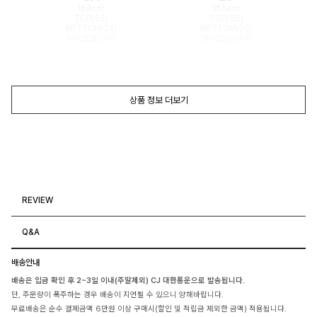
168cm
165cm
TOP(55)
TOP(55)
BOTTOM(26)
BOTTOM(26)
SHOES(240)
SHOES(240)
상품 정보 더보기
REVIEW
Q&A
배송안내
배송은 입금 확인 후 2~3일 이내(주말제외) CJ 대한통운으로 발송됩니다.
단, 주문량이 폭주하는 경우 배송이 지연될 수 있으니 양해바랍니다.
무료배송은 순수 결제금액 6만원 이상 구매시(할인 및 적립금 제외한 금액) 적용됩니다.