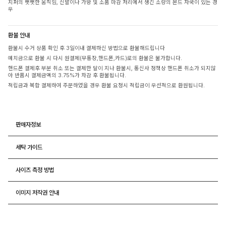
지퍼의 뻣뻣한 움직임, 신발이나 가방 및 소품 마감 처리에서 생긴 소량의 본드 자국이 있는 경
우
환불 안내
환불시 수거 상품 확인 후 3일이내 결제하신 방법으로 환불해드립니다
예치금으로 환불 시 다시 원결제(무통장,핸드폰,카드)로의 환불은 불가합니다.
핸드폰 결제후 부분 취소 또는 결제한 달이 지나 환불시, 통신사 정책상 핸드폰 취소가 되지않
아 반품시 결제금액의 3.75%가 차감 후 환불됩니다.
적립금과 복합 결제하여 주문하였을 경우 환불 요청시 적립금이 우선적으로 환원됩니다.
판매자정보
세탁 가이드
사이즈 측정 방법
이미지 저작권 안내