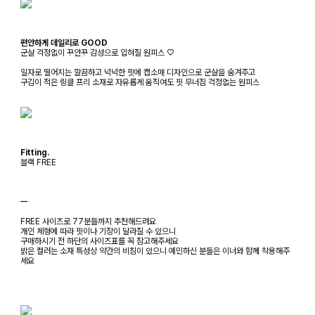
편안하게 데일리로 GOOD
군살 걱정없이 꾸안꾸 감성으로 입혀질 원피스 ♡
일자로 떨어지는 깔끔하고 넉넉한 핏에 캡소매 디자인으로 군살을 숨겨주고
구김이 적은 링클 프리 소재로 자유롭게 움직여도 핏 무너짐 걱정없는 원피스
Fitting.
블랙 FREE
ㅡ
FREE 사이즈로 77분들까지 추천해드려요
개인 체형에 따라 핏이나 기장이 달라질 수 있으니
구매하시기 전 하단의 사이즈표를 꼭 참고해주세요
밝은 컬러는 소재 특성상 약간의 비침이 있으니 예민하신 분들은 이너와 함께 착용해주
세요