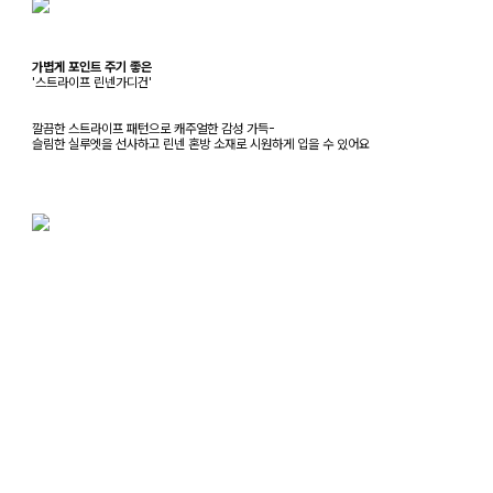
가볍게 포인트 주기 좋은
'스트라이프 린넨가디건'
깔끔한 스트라이프 패턴으로 캐주얼한 감성 가득-
슬림한 실루엣을 선사하고 린넨 혼방 소재로 시원하게 입을 수 있어요