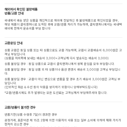
해외에서 확인된 불량제품
반품/교환 안내
국내에서 배송 받은 상품을 개인적으로 해외에 전달하신 후 불량제품으로 확인되었을 경우,
해당 제품이 클릭앤퍼니로 도착된 후에 교환/반품 처리가 가능하며, 클릭앤퍼니에서는 국내택
배비에 한해서 운송비를 부담 합니다
교환운임 안내
상품 교환은 동일 상품 또는 타 상품으로도 교환 가능하며, 교환시 교환배송비 6,000원은 고
객님 부담입니다.
(상품을 저희쪽에 보내는 배송비 3,000+고객님께 다시 발송되는 배송비 3,000)
상품 불량일 경우 : 동일 상품으로 교환시 클릭앤퍼니에서 왕복 운임을 모두 부담합니다.
상품 불량일 경우 : 동일 상품 외 타 상품이나 옵션 변경시 배송비 3,000원 고객님 부담입니
다.
상품 불량일 경우 : 교환이 아닌 변심으로 반품을 할 경우 초기 배송비 3,000원은 고객님 부
담입니다.
(인위적인 훼손 & 수선 등의 악용을 방지하기 위함이니 양해부탁드립니다)
*교환/반품시에도 추가 발생되는 모든 도선료는 고객님께서 부담해주셔야 합니다.
교환/반품이 불가한 경우
반품기한(상품 수령후 7일)이 경과한 경우
공정거래, 표준약관 제 15조 2항에 의한 이용자의 사용 또는 일부 소비에 의하여 재화 가치가
현저히 감소한 경우