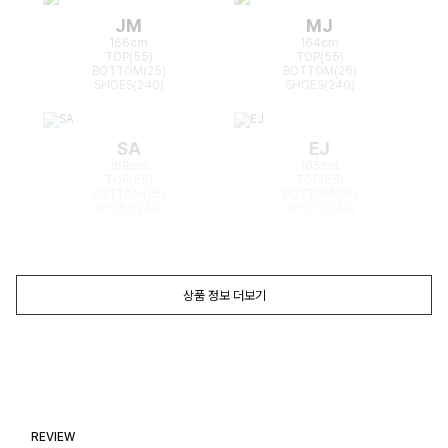
JM
MJ
166cm
164cm
TOP(55)
TOP(55)
BOTTOM(25)
BOTTOM(26)
SHOES(240)
SHOES(240)
SA
EJ
168cm
165cm
TOP(55)
TOP(55)
BOTTOM(26)
BOTTOM(26)
SHOES(240)
SHOES(240)
상품 정보 더보기
REVIEW