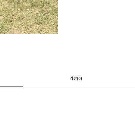
리뷰(
)
0