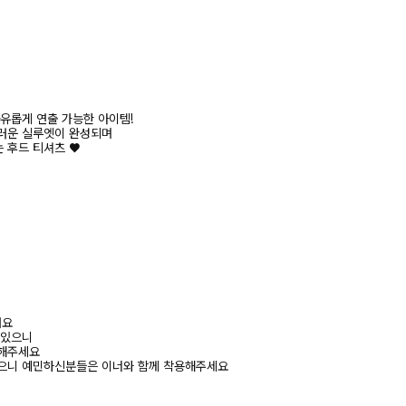
유롭게 연출 가능한 아이템!
러운 실루엣이 완성되며
 후드 티셔츠 ♥
려요
 있으니
고해주세요
있으니 예민하신분들은 이너와 함께 착용해주세요