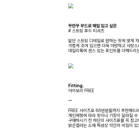
꾸안꾸 무드로 매일 입고 싶은
# 스트링 후드 티셔츠
밑단 스트링 디테일로 원하는 핏에 맞게 자
가볍게 조여 입으면 더욱 아방하고 사랑스
데일리룩에 센스 있는 포인트를 더해드리는
Fitting.
아이보리 FREE
ㅡ
FREE 사이즈로 66반분들까지 추천해드
개인체형에 따라 핏이나 기장이 달라질 수
구매하시기 전 하단의 사이즈표를 꼭 참
밝은컬러는 소재 특성상 약간의 비침이 