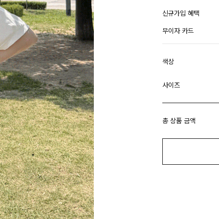
신규가입 혜택
무이자 카드
색상
사이즈
총 상품 금액