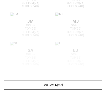
BOTTOM(26)
BOTTOM(26)
SHOES(240)
SHOES(240)
JM
MJ
166cm
164cm
TOP(55)
TOP(55)
BOTTOM(25)
BOTTOM(26)
SHOES(240)
SHOES(240)
SA
EJ
168cm
165cm
TOP(55)
TOP(55)
BOTTOM(26)
BOTTOM(26)
SHOES(240)
SHOES(240)
상품 정보 더보기