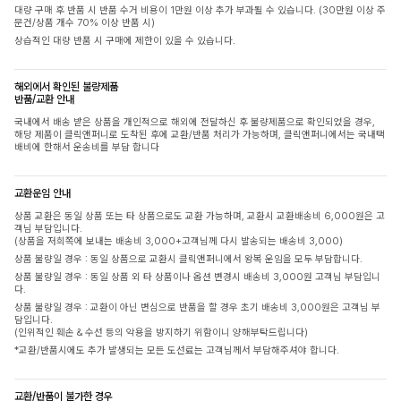
대량 구매 후 반품 시 반품 수거 비용이 1만원 이상 추가 부과될 수 있습니다. (30만원 이상 주
문건/상품 개수 70% 이상 반품 시)
상습적인 대량 반품 시 구매에 제한이 있을 수 있습니다.
해외에서 확인된 불량제품
반품/교환 안내
국내에서 배송 받은 상품을 개인적으로 해외에 전달하신 후 불량제품으로 확인되었을 경우,
해당 제품이 클릭앤퍼니로 도착된 후에 교환/반품 처리가 가능하며, 클릭앤퍼니에서는 국내택
배비에 한해서 운송비를 부담 합니다
교환운임 안내
상품 교환은 동일 상품 또는 타 상품으로도 교환 가능하며, 교환시 교환배송비 6,000원은 고
객님 부담입니다.
(상품을 저희쪽에 보내는 배송비 3,000+고객님께 다시 발송되는 배송비 3,000)
상품 불량일 경우 : 동일 상품으로 교환시 클릭앤퍼니에서 왕복 운임을 모두 부담합니다.
상품 불량일 경우 : 동일 상품 외 타 상품이나 옵션 변경시 배송비 3,000원 고객님 부담입니
다.
상품 불량일 경우 : 교환이 아닌 변심으로 반품을 할 경우 초기 배송비 3,000원은 고객님 부
담입니다.
(인위적인 훼손 & 수선 등의 악용을 방지하기 위함이니 양해부탁드립니다)
*교환/반품시에도 추가 발생되는 모든 도선료는 고객님께서 부담해주셔야 합니다.
교환/반품이 불가한 경우