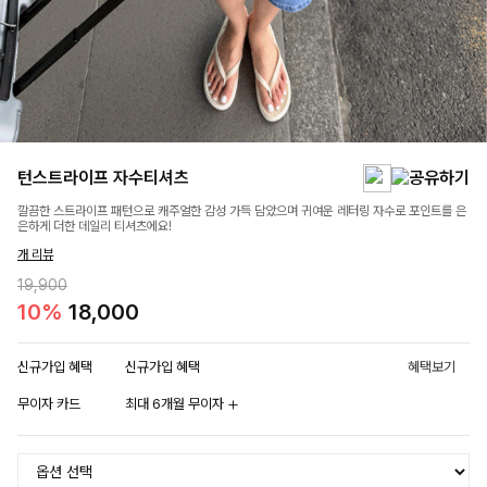
턴스트라이프 자수티셔츠
깔끔한 스트라이프 패턴으로 캐주얼한 감성 가득 담았으며 귀여운 레터링 자수로 포인트를 은
은하게 더한 데일리 티셔츠에요!
개 리뷰
19,900
10%
18,000
신규가입 혜택
신규가입 혜택
혜택보기
무이자 카드
최대 6개월 무이자