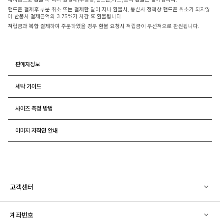
핸드폰 결제후 부분 취소 또는 결제한 달이 지나 환불시, 통신사 정책상 핸드폰 취소가 되지않
아 반품시 결제금액의 3.75%가 차감 후 환불됩니다.
적립금과 복합 결제하여 주문하였을 경우 환불 요청시 적립금이 우선적으로 환원됩니다.
판매자정보
세탁 가이드
사이즈 측정 방법
이미지 저작권 안내
고객센터
계좌번호