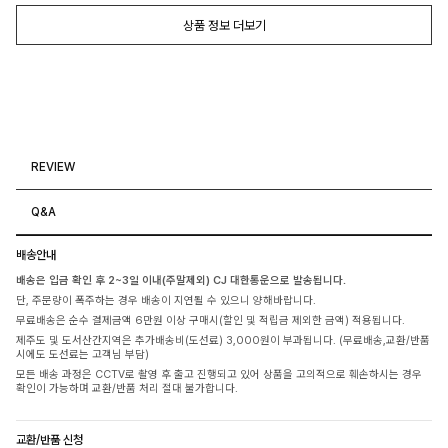
상품 정보 더보기
REVIEW
Q&A
배송안내
배송은 입금 확인 후 2~3일 이내(주말제외) CJ 대한통운으로 발송됩니다.
단, 주문량이 폭주하는 경우 배송이 지연될 수 있으니 양해바랍니다.
무료배송은 순수 결제금액 6만원 이상 구매시(할인 및 적립금 제외한 금액) 적용됩니다.
제주도 및 도서산간지역은 추가배송비(도선료) 3,000원이 부과됩니다. (무료배송,교환/반품
시에도 도선료는 고객님 부담)
모든 배송 과정은 CCTV로 촬영 후 출고 진행되고 있어 상품을 고의적으로 훼손하시는 경우
확인이 가능하며 교환/반품 처리 절대 불가합니다.
교환/반품 신청