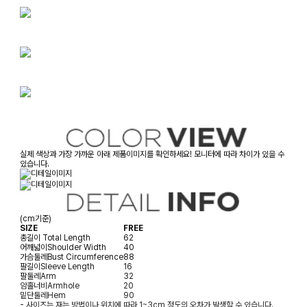
실제 색상과 가장 가까운 아래 제품이미지를 확인하세요! 모니터에 따라 차이가 있을 수
있습니다.
(cm기준)
SIZE
FREE
총길이
Total Length
62
어깨넓이
Shoulder Width
40
가슴둘레
Bust Circumference
88
팔길이
Sleeve Length
16
팔둘레
Arm
32
암홀너비
Armhole
20
밑단둘레
Hem
90
- 사이즈는 재는 방법이나 위치에 따라 1~3cm 정도의 오차가 발생할 수 있습니다.