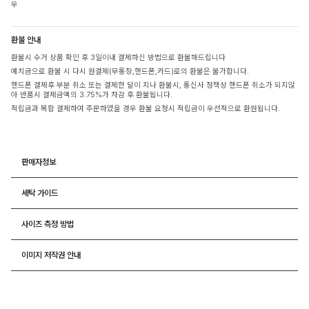
우
환불 안내
환불시 수거 상품 확인 후 3일이내 결제하신 방법으로 환불해드립니다
예치금으로 환불 시 다시 원결제(무통장,핸드폰,카드)로의 환불은 불가합니다.
핸드폰 결제후 부분 취소 또는 결제한 달이 지나 환불시, 통신사 정책상 핸드폰 취소가 되지않
아 반품시 결제금액의 3.75%가 차감 후 환불됩니다.
적립금과 복합 결제하여 주문하였을 경우 환불 요청시 적립금이 우선적으로 환원됩니다.
판매자정보
세탁 가이드
사이즈 측정 방법
이미지 저작권 안내