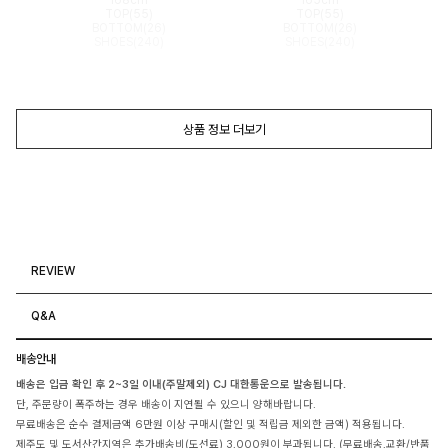
TOP(55)
TOP(55)
BOTTOM(26)
BOTTOM(26)
SHOES(240)
SHOES(240)
상품 정보 더보기
REVIEW
Q&A
배송안내
배송은 입금 확인 후 2~3일 이내(주말제외) CJ 대한통운으로 발송됩니다.
단, 주문량이 폭주하는 경우 배송이 지연될 수 있으니 양해바랍니다.
무료배송은 순수 결제금액 6만원 이상 구매시(할인 및 적립금 제외한 금액) 적용됩니다.
제주도 및 도서산간지역은 추가배송비(도선료) 3,000원이 부과됩니다. (무료배송,교환/반품