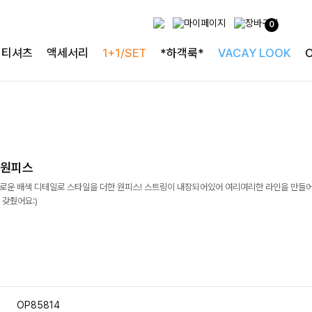
0
티셔츠
액세서리
1+1/SET
*하객룩*
VACAY LOOK
링원피스
화로운 배색 디테일로 스타일을 더한 원피스! 스트링이 내장되어있어 여리여리한 라인을 만들
 갖췄어요:)
OP85814