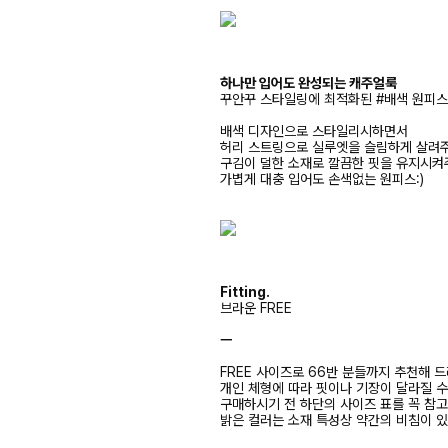
하나만 입어도 완성되는 캐주얼룩
꾸안꾸 스타일링에 최적화된 #배색 원피스
배색 디자인으로 스타일리시하면서
허리 스트링으로 실루엣을 슬림하게 살려
구김이 덜한 소재로 깔끔한 핏을 유지시켜
가볍게 대충 입어도 손색없는 원피스:)
Fitting.
브라운 FREE
ㅡ
FREE 사이즈로 66반 분들까지 추천해 
개인 체형에 따라 핏이나 기장이 달라질 
구매하시기 전 하단의 사이즈 표를 꼭 참
밝은 컬러는 소재 특성상 약간의 비침이 