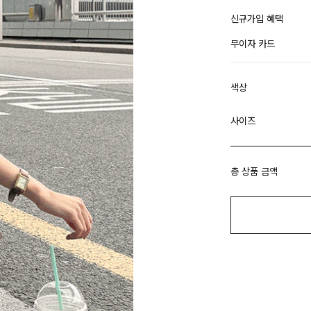
신규가입 혜택
무이자 카드
색상
사이즈
총 상품 금액