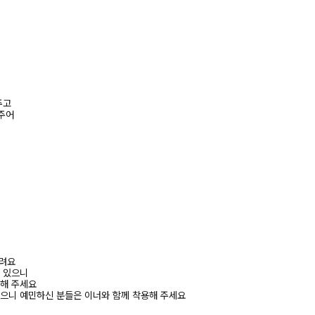
주고
주어
드려요
수 있으니
고해 주세요
있으니 예민하신 분들은 이너와 함께 착용해 주세요