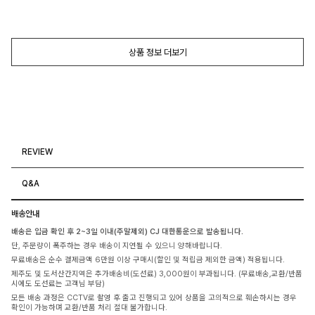
상품 정보 더보기
REVIEW
Q&A
배송안내
배송은 입금 확인 후 2~3일 이내(주말제외) CJ 대한통운으로 발송됩니다.
단, 주문량이 폭주하는 경우 배송이 지연될 수 있으니 양해바랍니다.
무료배송은 순수 결제금액 6만원 이상 구매시(할인 및 적립금 제외한 금액) 적용됩니다.
제주도 및 도서산간지역은 추가배송비(도선료) 3,000원이 부과됩니다. (무료배송,교환/반품
시에도 도선료는 고객님 부담)
모든 배송 과정은 CCTV로 촬영 후 출고 진행되고 있어 상품을 고의적으로 훼손하시는 경우
확인이 가능하며 교환/반품 처리 절대 불가합니다.