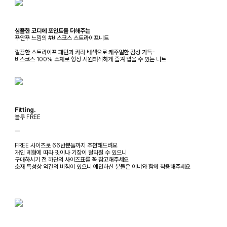
심플한 코디에 포인트를 더해주는
꾸안꾸 느낌의 #비스코스 스트라이프니트
깔끔한 스트라이프 패턴과 카라 배색으로 캐주얼한 감성 가득-
비스코스 100% 소재로 항상 시원쾌적하게 즐겨 입을 수 있는 니트
Fitting.
블루 FREE
ㅡ
FREE 사이즈로 66반분들까지 추천해드려요
개인 체형에 따라 핏이나 기장이 달라질 수 있으니
구매하시기 전 하단의 사이즈표를 꼭 참고해주세요
소재 특성상 약간의 비침이 있으니 예민하신 분들은 이너와 함께 착용해주세요