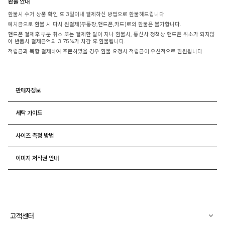
환불 안내
환불시 수거 상품 확인 후 3일이내 결제하신 방법으로 환불해드립니다
예치금으로 환불 시 다시 원결제(무통장,핸드폰,카드)로의 환불은 불가합니다.
핸드폰 결제후 부분 취소 또는 결제한 달이 지나 환불시, 통신사 정책상 핸드폰 취소가 되지않
아 반품시 결제금액의 3.75%가 차감 후 환불됩니다.
적립금과 복합 결제하여 주문하였을 경우 환불 요청시 적립금이 우선적으로 환원됩니다.
판매자정보
세탁 가이드
사이즈 측정 방법
이미지 저작권 안내
고객센터