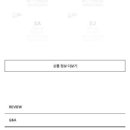
BOTTOM(25)
BOTTOM(26)
SHOES(240)
SHOES(240)
SA
EJ
168cm
165cm
TOP(55)
TOP(55)
BOTTOM(26)
BOTTOM(26)
SHOES(240)
SHOES(240)
상품 정보 더보기
REVIEW
Q&A