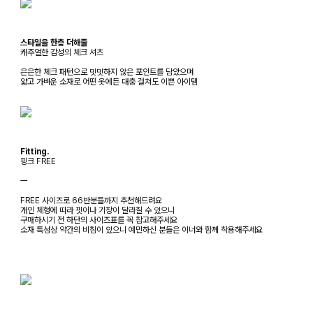
스타일을 한층 더해줄
캐주얼한 감성의 체크 셔츠
은은한 체크 패턴으로 밋밋하지 않은 포인트를 담았으며
얇고 가벼운 소재로 어떤 옷에든 대충 걸쳐도 이쁜 아이템
Fitting.
핑크 FREE
ㅡ
FREE 사이즈로 66반분들까지 추천해드려요
개인 체형에 따라 핏이나 기장이 달라질 수 있으니
구매하시기 전 하단의 사이즈표를 꼭 참고해주세요
소재 특성상 약간의 비침이 있으니 예민하신 분들은 이너와 함께 착용해주세요