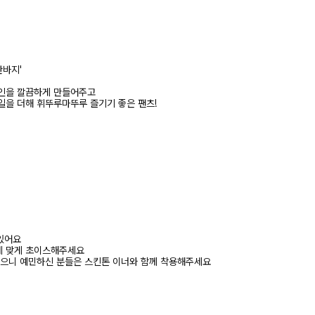
반바지'
라인을 깔끔하게 만들어주고
일을 더해 휘뚜루마뚜루 즐기기 좋은 팬츠!
 있어요
에 맞게 초이스해주세요
있으니 예민하신 분들은 스킨톤 이너와 함께 착용해주세요