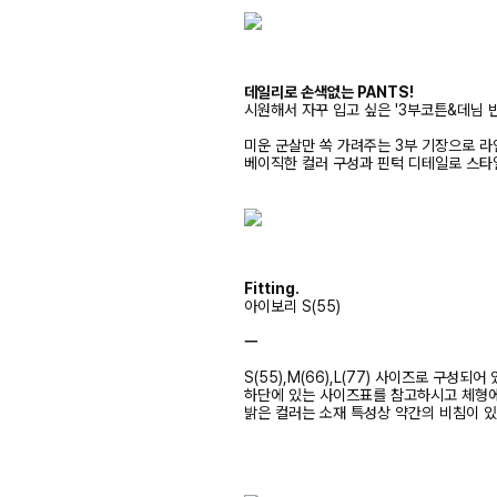
데일리로 손색없는 PANTS!
시원해서 자꾸 입고 싶은 '3부코튼&데님 
미운 군살만 쏙 가려주는 3부 기장으로 
베이직한 컬러 구성과 핀턱 디테일로 스타
Fitting.
아이보리 S(55)
ㅡ
S(55),M(66),L(77) 사이즈로 구성되어
하단에 있는 사이즈표를 참고하시고 체형
밝은 컬러는 소재 특성상 약간의 비침이 