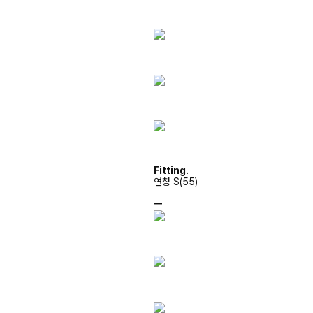
Fitting.
연청 S(55)
ㅡ