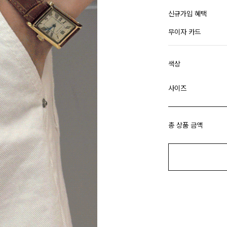
신규가입 혜택
무이자 카드
색상
사이즈
총 상품 금액