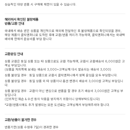
상습적인 대량 반품 시 구매에 제한이 있을 수 있습니다.
해외에서 확인된 불량제품
반품/교환 안내
국내에서 배송 받은 상품을 개인적으로 해외에 전달하신 후 불량제품으로 확인되었을 경우,
해당 제품이 클릭앤퍼니로 도착된 후에 교환/반품 처리가 가능하며, 클릭앤퍼니에서는 국내택
배비에 한해서 운송비를 부담 합니다
교환운임 안내
상품 교환은 동일 상품 또는 타 상품으로도 교환 가능하며, 교환시 교환배송비 6,000원은 고
객님 부담입니다.
(상품을 저희쪽에 보내는 배송비 3,000+고객님께 다시 발송되는 배송비 3,000)
상품 불량일 경우 : 동일 상품으로 교환시 클릭앤퍼니에서 왕복 운임을 모두 부담합니다.
상품 불량일 경우 : 동일 상품 외 타 상품이나 옵션 변경시 배송비 3,000원 고객님 부담입니
다.
상품 불량일 경우 : 교환이 아닌 변심으로 반품을 할 경우 초기 배송비 3,000원은 고객님 부
담입니다.
(인위적인 훼손 & 수선 등의 악용을 방지하기 위함이니 양해부탁드립니다)
*교환/반품시에도 추가 발생되는 모든 도선료는 고객님께서 부담해주셔야 합니다.
교환/반품이 불가한 경우
반품기한(상품 수령후 7일)이 경과한 경우