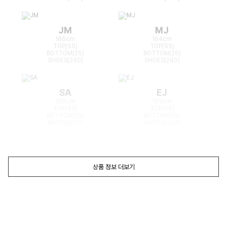
JM
MJ
166cm
164cm
TOP(55)
TOP(55)
BOTTOM(25)
BOTTOM(26)
SHOES(240)
SHOES(240)
SA
EJ
168cm
165cm
TOP(55)
TOP(55)
BOTTOM(26)
BOTTOM(26)
SHOES(240)
SHOES(240)
상품 정보 더보기