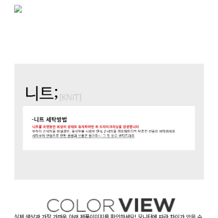
실제 색상과 가장 가까운 아래 제품이미지를 확인하세요! 모니터에 따라 차이가 있을 수