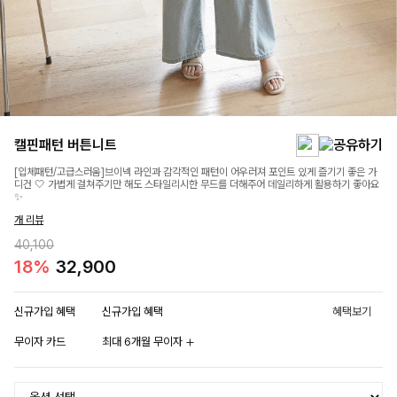
캘핀패턴 버튼니트
[입체패턴/고급스러움]브이넥 라인과 감각적인 패턴이 어우러져 포인트 있게 즐기기 좋은 가
디건 🤍 가볍게 걸쳐주기만 해도 스타일리시한 무드를 더해주어 데일리하게 활용하기 좋아요
✨
개 리뷰
40,100
18%
32,900
신규가입 혜택
신규가입 혜택
혜택보기
무이자 카드
최대 6개월 무이자