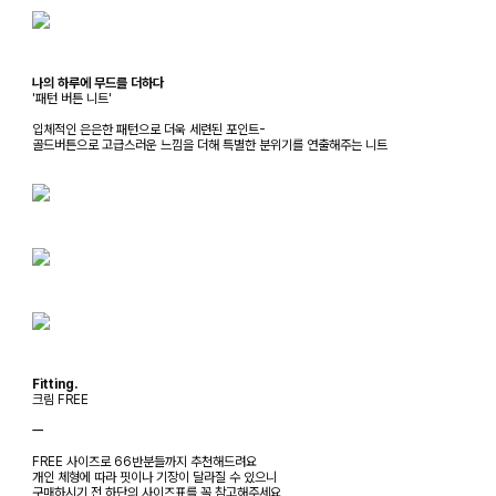
나의 하루에 무드를 더하다
'패턴 버튼 니트'
입체적인 은은한 패턴으로 더욱 세련된 포인트-
골드버튼으로 고급스러운 느낌을 더해 특별한 분위기를 연출해주는 니트
Fitting.
크림 FREE
ㅡ
FREE 사이즈로 66반분들까지 추천해드려요
개인 체형에 따라 핏이나 기장이 달라질 수 있으니
구매하시기 전 하단의 사이즈표를 꼭 참고해주세요