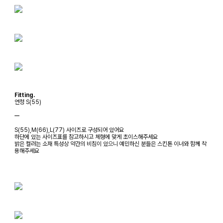
Fitting.
연청 S(55)
ㅡ
S(55),M(66),L(77) 사이즈로 구성되어 있어요
하단에 있는 사이즈표를 참고하시고 체형에 맞게 초이스해주세요
밝은 컬러는 소재 특성상 약간의 비침이 있으니 예민하신 분들은 스킨톤 이너와 함께 착
용해주세요