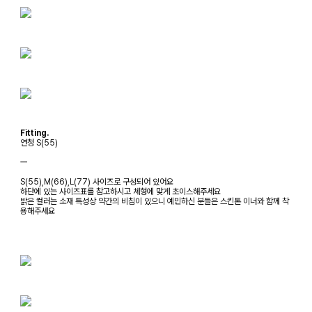
Fitting.
연청 S(55)
ㅡ
S(55),M(66),L(77) 사이즈로 구성되어 있어요
하단에 있는 사이즈표를 참고하시고 체형에 맞게 초이스해주세요
밝은 컬러는 소재 특성상 약간의 비침이 있으니 예민하신 분들은 스킨톤 이너와 함께 착
용해주세요