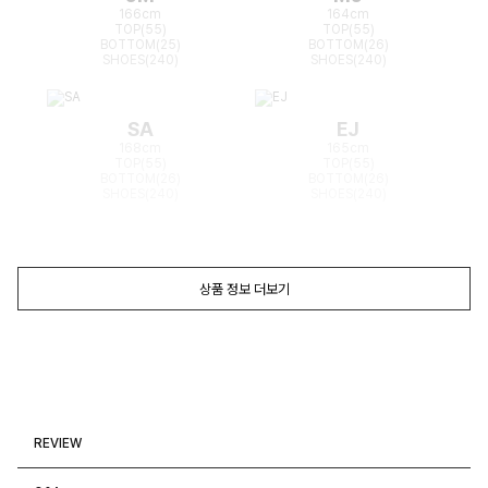
166cm
164cm
TOP(55)
TOP(55)
BOTTOM(25)
BOTTOM(26)
SHOES(240)
SHOES(240)
SA
EJ
168cm
165cm
TOP(55)
TOP(55)
BOTTOM(26)
BOTTOM(26)
SHOES(240)
SHOES(240)
상품 정보 더보기
REVIEW