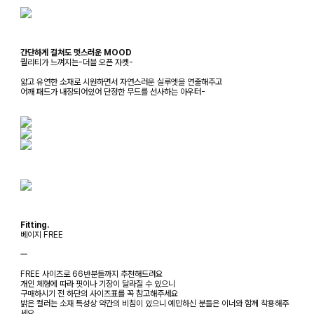
간단하게 걸쳐도 멋스러운 MOOD
퀄리티가 느껴지는-더블 오픈 자켓-
얇고 유연한 소재로 시원하면서 자연스러운 실루엣을 연출해주고
어깨 패드가 내장되어있어 단정한 무드를 선사하는 아우터-
Fitting.
베이지 FREE
ㅡ
FREE 사이즈로 66반분들까지 추천해드려요
개인 체형에 따라 핏이나 기장이 달라질 수 있으니
구매하시기 전 하단의 사이즈표를 꼭 참고해주세요
밝은 컬러는 소재 특성상 약간의 비침이 있으니 예민하신 분들은 이너와 함께 착용해주
세요