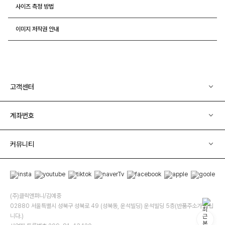
사이즈 측정 방법
이미지 저작권 안내
고객센터
계좌번호
커뮤니티
(주)클릭앤퍼니/김예중
02880 서울특별시 성북구 성북로 49 (성북동, 운석빌딩) 운석빌딩 5층(반품주소가 아닙
니다.)