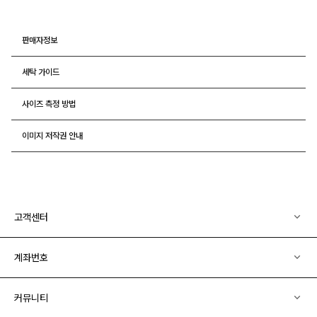
판매자정보
세탁 가이드
사이즈 측정 방법
이미지 저작권 안내
고객센터
계좌번호
커뮤니티