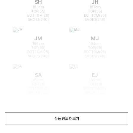
SH
JH
163cm
167cm
TOP(55)
TOP(55)
BOTTOM(26)
BOTTOM(26)
SHOES(240)
SHOES(240)
JM
MJ
166cm
164cm
TOP(55)
TOP(55)
BOTTOM(25)
BOTTOM(26)
SHOES(240)
SHOES(240)
SA
EJ
168cm
165cm
TOP(55)
TOP(55)
BOTTOM(26)
BOTTOM(26)
SHOES(240)
SHOES(240)
상품 정보 더보기