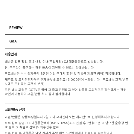
REVIEW
Q&A
배송안내
배송은 입금 확인 후 2~3일 이내(주말제외) CJ 대한통운으로 발송됩니다.
단, 주문량이 폭주하는 경우 배송이 지연될 수 있으니 양해바랍니다.
무료배송은 순수 결제금액 6만원 이상 구매시(할인 및 적립금 제외한 금액) 적용됩니다.
제주도 및 도서산간지역은 추가배송비(도선료) 3,000원이 부과됩니다. (무료배송,교환/반품
시에도 도선료는 고객님 부담)
모든 배송 과정은 CCTV로 촬영 후 출고 진행되고 있어 상품을 고의적으로 훼손하시는 경우
확인이 가능하며 교환/반품 처리 절대 불가합니다.
교환/반품 신청
교환/반품은 상품수령일부터 7일 이내 고객센터 또는 게시판으로 신청해주셔야 합니다.
회수 접수 방법 : CJ대한통운택배(1588-1255)ARS 연결 후 1번 ▷ 1번 ▷ 받으신 운송장 번
호 등록 ▷ 착불로 선택 ▷ 회수접수 완료
회수 접수 후 대한통운 담당 기사가 주말 제외 1-2일 이내에 회수지로 방문합니다.