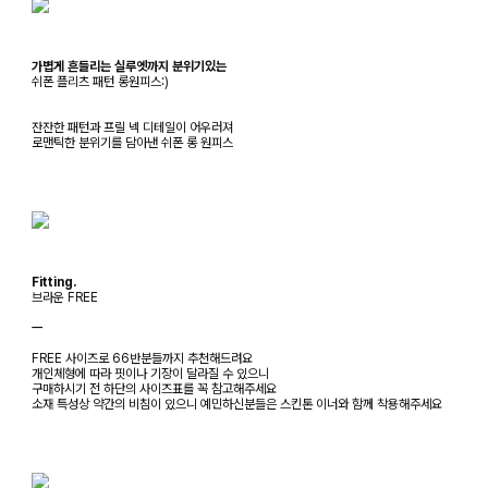
가볍게 흔들리는 실루엣까지 분위기있는
쉬폰 플리츠 패턴 롱원피스:)
잔잔한 패턴과 프릴 넥 디테일이 어우러져
로맨틱한 분위기를 담아낸 쉬폰 롱 원피스
Fitting.
브라운 FREE
ㅡ
FREE 사이즈로 66반분들까지 추천해드려요
개인체형에 따라 핏이나 기장이 달라질 수 있으니
구매하시기 전 하단의 사이즈표를 꼭 참고해주세요
소재 특성상 약간의 비침이 있으니 예민하신분들은 스킨톤 이너와 함께 착용해주세요