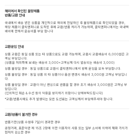
해외에서 확인된 불량제품
반품/교환 안내
국내에서 배송 받은 상품을 개인적으로 해외에 전달하신 후 불량제품으로 확인되었을 경우,
해당 제품이 클릭앤퍼니로 도착된 후에 교환/반품 처리가 가능하며, 클릭앤퍼니에서는 국내택
배비에 한해서 운송비를 부담 합니다
교환운임 안내
상품 교환은 동일 상품 또는 타 상품으로도 교환 가능하며, 교환시 교환배송비 6,000원은 고
객님 부담입니다.
(상품을 저희쪽에 보내는 배송비 3,000+고객님께 다시 발송되는 배송비 3,000)
상품 불량일 경우 : 동일 상품으로 교환시 클릭앤퍼니에서 왕복 운임을 모두 부담합니다.
상품 불량일 경우 : 동일 상품 외 타 상품이나 옵션 변경시 배송비 3,000원 고객님 부담입니
다.
상품 불량일 경우 : 교환이 아닌 변심으로 반품을 할 경우 초기 배송비 3,000원은 고객님 부
담입니다.
(인위적인 훼손 & 수선 등의 악용을 방지하기 위함이니 양해부탁드립니다)
*교환/반품시에도 추가 발생되는 모든 도선료는 고객님께서 부담해주셔야 합니다.
교환/반품이 불가한 경우
반품기한(상품 수령후 7일)이 경과한 경우
공정거래, 표준약관 제 15조 2항에 의한 이용자의 사용 또는 일부 소비에 의하여 재화 가치가
현저히 감소한 경우