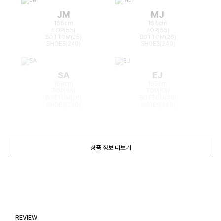
JM
MJ
166cm
164cm
TOP(55)
TOP(55)
BOTTOM(25)
BOTTOM(26)
SHOES(240)
SHOES(240)
SA
EJ
168cm
165cm
TOP(55)
TOP(55)
BOTTOM(26)
BOTTOM(26)
SHOES(240)
SHOES(240)
상품 정보 더보기
REVIEW