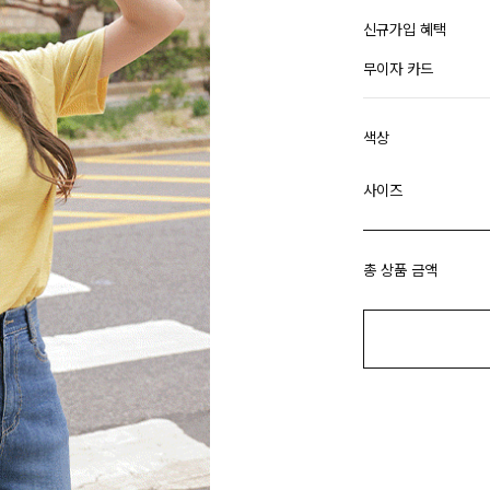
신규가입 혜택
무이자 카드
색상
사이즈
총 상품 금액