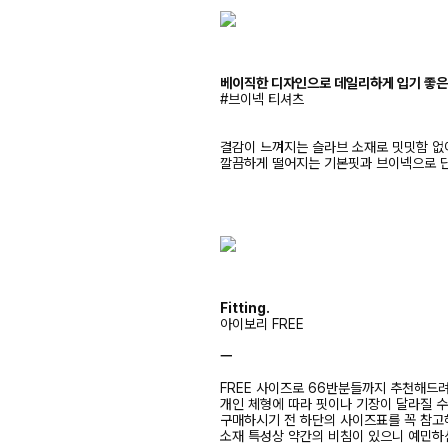
베이직한 디자인으로 데일리하게 입기 좋은
#브이넥 티셔츠
결감이 느껴지는 슬라브 소재로 밋밋함 없
깔끔하게 떨어지는 기본핏과 브이넥으로 단
Fitting.
아이보리 FREE
ㅡ
FREE 사이즈로 66반분들까지 추천해드
개인 체형에 따라 핏이나 기장이 달라질 
구매하시기 전 하단의 사이즈표를 꼭 참
소재 특성상 약간의 비침이 있으니 예민하