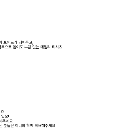
이 포인트가 되어주고,
독으로 입어도 부담 없는 데일리 티셔츠
려요
수 있으니
고해주세요
신 분들은 이너와 함께 착용해주세요