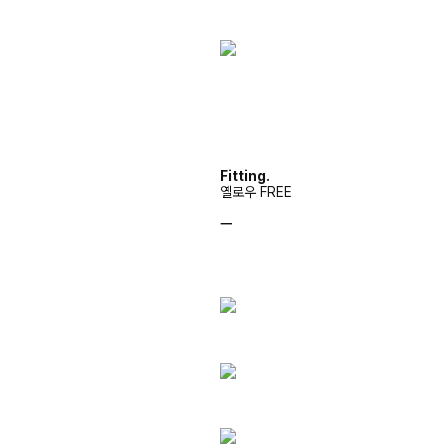
Fitting.
옐로우 FREE
ㅡ