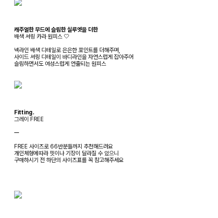
캐주얼한 무드에 슬림한 실루엣을 더한
배색 셔링 카라 원피스 🤍
넥라인 배색 디테일로 은은한 포인트를 더해주며,
사이드 셔링 디테일이 바디라인을 자연스럽게 잡아주어
슬림하면서도 여성스럽게 연출되는 원피스
Fitting.
그레이 FREE
ㅡ
FREE 사이즈로 66반분들까지 추천해드려요
개인체형에따라 핏이나 기장이 달라질 수 있으니
구매하시기 전 하단의 사이즈표를 꼭 참고해주세요