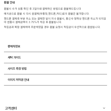
환불 안내
환불시 수거 상품 확인 후 3일이내 결제하신 방법으로 환불해드립니다
예치금으로 환불 시 다시 원결제(무통장,핸드폰,카드)로의 환불은 불가합니다.
핸드폰 결제후 부분 취소 또는 결제한 달이 지나 환불시, 통신사 정책상 핸드폰 취소가 되지않
아 반품시 결제금액의 3.75%가 차감 후 환불됩니다.
적립금과 복합 결제하여 주문하였을 경우 환불 요청시 적립금이 우선적으로 환원됩니다.
판매자정보
세탁 가이드
사이즈 측정 방법
이미지 저작권 안내
고객센터