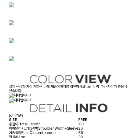
실제 색상과 가장 가까운 아래 제품이미지를 확인하세요! 모니터에 따라 차이가 있을 수
있습니다.
(cm기준)
SIZE
FREE
총길이
Total Length
110
어깨넓이+소매(단면)
Shoulder Width+Sleeve
20
가슴둘레
Bust Circumference
86
팔둘레
Arm
30