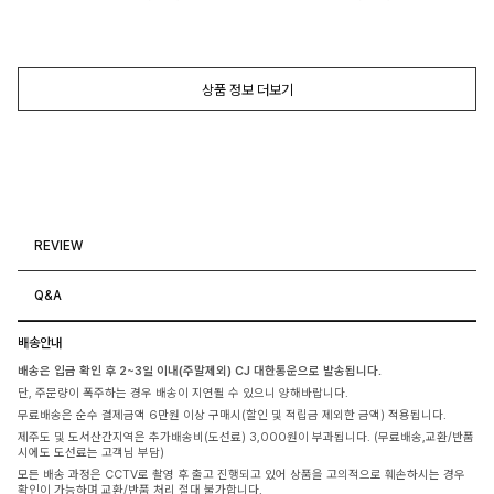
상품 정보 더보기
REVIEW
Q&A
배송안내
배송은 입금 확인 후 2~3일 이내(주말제외) CJ 대한통운으로 발송됩니다.
단, 주문량이 폭주하는 경우 배송이 지연될 수 있으니 양해바랍니다.
무료배송은 순수 결제금액 6만원 이상 구매시(할인 및 적립금 제외한 금액) 적용됩니다.
제주도 및 도서산간지역은 추가배송비(도선료) 3,000원이 부과됩니다. (무료배송,교환/반품
시에도 도선료는 고객님 부담)
모든 배송 과정은 CCTV로 촬영 후 출고 진행되고 있어 상품을 고의적으로 훼손하시는 경우
확인이 가능하며 교환/반품 처리 절대 불가합니다.