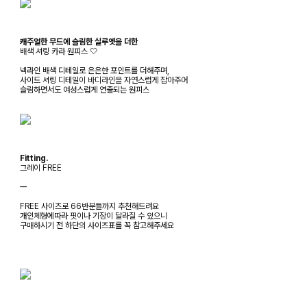
캐주얼한 무드에 슬림한 실루엣을 더한
배색 셔링 카라 원피스 🤍
넥라인 배색 디테일로 은은한 포인트를 더해주며,
사이드 셔링 디테일이 바디라인을 자연스럽게 잡아주어
슬림하면서도 여성스럽게 연출되는 원피스
Fitting.
그레이 FREE
ㅡ
FREE 사이즈로 66반분들까지 추천해드려요
개인체형에따라 핏이나 기장이 달라질 수 있으니
구매하시기 전 하단의 사이즈표를 꼭 참고해주세요