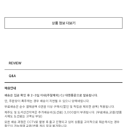
상품 정보 더보기
REVIEW
Q&A
배송안내
배송은 입금 확인 후 2~3일 이내(주말제외) CJ 대한통운으로 발송됩니다.
단, 주문량이 폭주하는 경우 배송이 지연될 수 있으니 양해바랍니다.
무료배송은 순수 결제금액 6만원 이상 구매시(할인 및 적립금 제외한 금액) 적용됩니다.
제주도 및 도서산간지역은 추가배송비(도선료) 3,000원이 부과됩니다. (무료배송,교환/반품
시에도 도선료는 고객님 부담)
모든 배송 과정은 CCTV로 촬영 후 출고 진행되고 있어 상품을 고의적으로 훼손하시는 경우
확인이 가능하며 교환/반품 처리 절대 불가합니다.