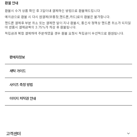
환불 안내
환불시 수거 상품 확인 후 3일이내 결제하신 방법으로 환불해드립니다
예치금으로 환불 시 다시 원결제(무통장,핸드폰,카드)로의 환불은 불가합니다.
핸드폰 결제후 부분 취소 또는 결제한 달이 지나 환불시, 통신사 정책상 핸드폰 취소가 되지않
아 반품시 결제금액의 3.75%가 차감 후 환불됩니다.
적립금과 복합 결제하여 주문하였을 경우 환불 요청시 적립금이 우선적으로 환원됩니다.
판매자정보
세탁 가이드
사이즈 측정 방법
이미지 저작권 안내
고객센터