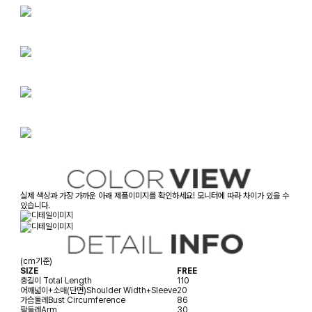
실제 색상과 가장 가까운 아래 제품이미지를 확인하세요! 모니터에 따라 차이가 있을 수
있습니다.
(cm기준)
SIZE
FREE
총길이
Total Length
110
어깨넓이+소매(단면)
Shoulder Width+Sleeve
20
가슴둘레
Bust Circumference
86
팔둘레
Arm
30