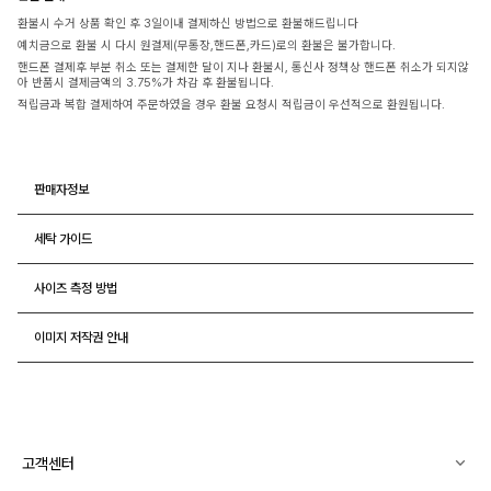
환불시 수거 상품 확인 후 3일이내 결제하신 방법으로 환불해드립니다
예치금으로 환불 시 다시 원결제(무통장,핸드폰,카드)로의 환불은 불가합니다.
핸드폰 결제후 부분 취소 또는 결제한 달이 지나 환불시, 통신사 정책상 핸드폰 취소가 되지않
아 반품시 결제금액의 3.75%가 차감 후 환불됩니다.
적립금과 복합 결제하여 주문하였을 경우 환불 요청시 적립금이 우선적으로 환원됩니다.
판매자정보
세탁 가이드
사이즈 측정 방법
이미지 저작권 안내
고객센터