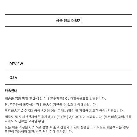
상품 정보 더보기
REVIEW
Q&A
배송안내
배송은 입금 확인 후 2~3일 이내(주말제외) CJ 대한통운으로 발송됩니다.
단, 주문량이 폭주하는 경우 배송이 지연될 수 있으니 양해바랍니다.
무료배송은 순수 결제금액 6만원 이상 구매시(할인 및 적립금 제외한 금액) 적용됩니다.
제주도 및 도서산간지역은 추가배송비(도선료) 3,000원이 부과됩니다. (무료배송,교환/반품
시에도 도선료는 고객님 부담)
모든 배송 과정은 CCTV로 촬영 후 출고 진행되고 있어 상품을 고의적으로 훼손하시는 경우
확인이 가능하며 교환/반품 처리 절대 불가합니다.