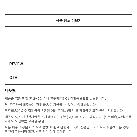
상품 정보 더보기
REVIEW
Q&A
배송안내
배송은 입금 확인 후 2~3일 이내(주말제외) CJ 대한통운으로 발송됩니다.
단, 주문량이 폭주하는 경우 배송이 지연될 수 있으니 양해바랍니다.
무료배송은 순수 결제금액 6만원 이상 구매시(할인 및 적립금 제외한 금액) 적용됩니다.
제주도 및 도서산간지역은 추가배송비(도선료) 3,000원이 부과됩니다. (무료배송,교환/반품
시에도 도선료는 고객님 부담)
모든 배송 과정은 CCTV로 촬영 후 출고 진행되고 있어 상품을 고의적으로 훼손하시는 경우
확인이 가능하며 교환/반품 처리 절대 불가합니다.