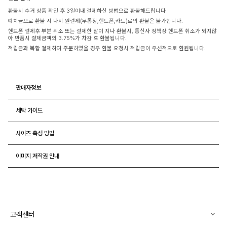
환불시 수거 상품 확인 후 3일이내 결제하신 방법으로 환불해드립니다
예치금으로 환불 시 다시 원결제(무통장,핸드폰,카드)로의 환불은 불가합니다.
핸드폰 결제후 부분 취소 또는 결제한 달이 지나 환불시, 통신사 정책상 핸드폰 취소가 되지않
아 반품시 결제금액의 3.75%가 차감 후 환불됩니다.
적립금과 복합 결제하여 주문하였을 경우 환불 요청시 적립금이 우선적으로 환원됩니다.
판매자정보
세탁 가이드
사이즈 측정 방법
이미지 저작권 안내
고객센터