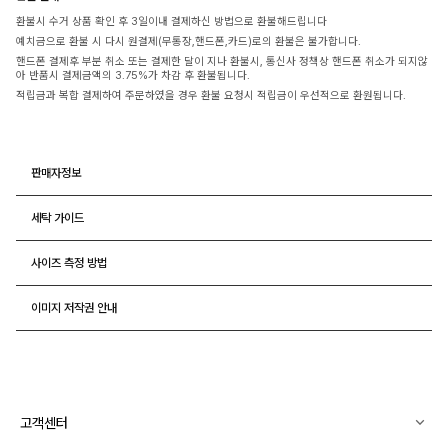
환불시 수거 상품 확인 후 3일이내 결제하신 방법으로 환불해드립니다
예치금으로 환불 시 다시 원결제(무통장,핸드폰,카드)로의 환불은 불가합니다.
핸드폰 결제후 부분 취소 또는 결제한 달이 지나 환불시, 통신사 정책상 핸드폰 취소가 되지않
아 반품시 결제금액의 3.75%가 차감 후 환불됩니다.
적립금과 복합 결제하여 주문하였을 경우 환불 요청시 적립금이 우선적으로 환원됩니다.
판매자정보
세탁 가이드
사이즈 측정 방법
이미지 저작권 안내
고객센터