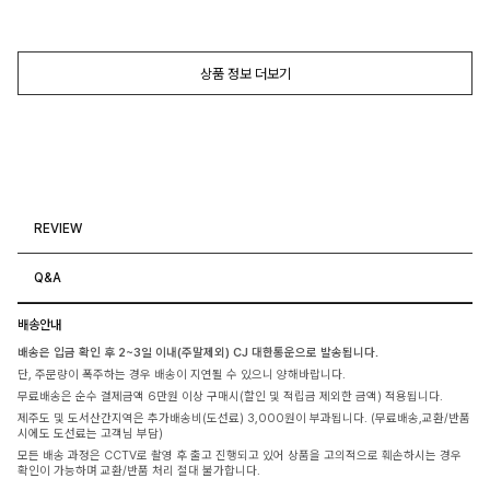
상품 정보 더보기
REVIEW
Q&A
배송안내
배송은 입금 확인 후 2~3일 이내(주말제외) CJ 대한통운으로 발송됩니다.
단, 주문량이 폭주하는 경우 배송이 지연될 수 있으니 양해바랍니다.
무료배송은 순수 결제금액 6만원 이상 구매시(할인 및 적립금 제외한 금액) 적용됩니다.
제주도 및 도서산간지역은 추가배송비(도선료) 3,000원이 부과됩니다. (무료배송,교환/반품
시에도 도선료는 고객님 부담)
모든 배송 과정은 CCTV로 촬영 후 출고 진행되고 있어 상품을 고의적으로 훼손하시는 경우
확인이 가능하며 교환/반품 처리 절대 불가합니다.