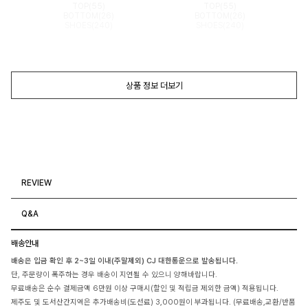
TOP(55)
TOP(55)
BOTTOM(26)
BOTTOM(26)
SHOES(240)
SHOES(240)
상품 정보 더보기
REVIEW
Q&A
배송안내
배송은 입금 확인 후 2~3일 이내(주말제외) CJ 대한통운으로 발송됩니다.
단, 주문량이 폭주하는 경우 배송이 지연될 수 있으니 양해바랍니다.
무료배송은 순수 결제금액 6만원 이상 구매시(할인 및 적립금 제외한 금액) 적용됩니다.
제주도 및 도서산간지역은 추가배송비(도선료) 3,000원이 부과됩니다. (무료배송,교환/반품