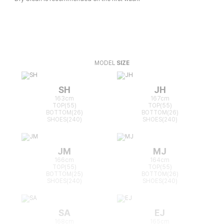
MODEL
SIZE
SH
JH
163cm
167cm
TOP(55)
TOP(55)
BOTTOM(26)
BOTTOM(26)
SHOES(240)
SHOES(240)
JM
MJ
166cm
164cm
TOP(55)
TOP(55)
BOTTOM(25)
BOTTOM(26)
SHOES(240)
SHOES(240)
SA
EJ
168cm
165cm