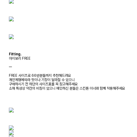
Fitting.
아이보리 FREE
ㅡ
FREE 사이즈로 66반분들까지 추천해드려요
개인체형에따라 핏이나 기장이 달라질 수 있으니
구매하시기 전 하단의 사이즈표를 꼭 참고해주세요
소재 특성상 약간의 비침이 있으니 예민하신 분들은 스킨톤 이너와 함께 착용해주세요