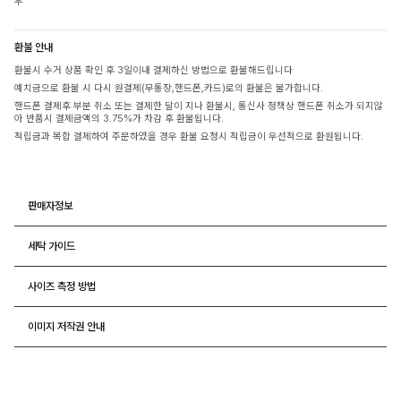
우
환불 안내
환불시 수거 상품 확인 후 3일이내 결제하신 방법으로 환불해드립니다
예치금으로 환불 시 다시 원결제(무통장,핸드폰,카드)로의 환불은 불가합니다.
핸드폰 결제후 부분 취소 또는 결제한 달이 지나 환불시, 통신사 정책상 핸드폰 취소가 되지않
아 반품시 결제금액의 3.75%가 차감 후 환불됩니다.
적립금과 복합 결제하여 주문하였을 경우 환불 요청시 적립금이 우선적으로 환원됩니다.
판매자정보
세탁 가이드
사이즈 측정 방법
이미지 저작권 안내