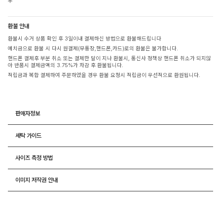
우
환불 안내
환불시 수거 상품 확인 후 3일이내 결제하신 방법으로 환불해드립니다
예치금으로 환불 시 다시 원결제(무통장,핸드폰,카드)로의 환불은 불가합니다.
핸드폰 결제후 부분 취소 또는 결제한 달이 지나 환불시, 통신사 정책상 핸드폰 취소가 되지않
아 반품시 결제금액의 3.75%가 차감 후 환불됩니다.
적립금과 복합 결제하여 주문하였을 경우 환불 요청시 적립금이 우선적으로 환원됩니다.
판매자정보
세탁 가이드
사이즈 측정 방법
이미지 저작권 안내