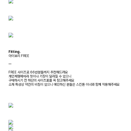
Fitting.
아이보리 FREE
ㅡ
FREE 사이즈로 66반분들까지 추천해드려요
개인체형에따라 핏이나 기장이 달라질 수 있으니
구매하시기 전 하단의 사이즈표를 꼭 참고해주세요
소재 특성상 약간의 비침이 있으니 예민하신 분들은 스킨톤 이너와 함께 착용해주세요