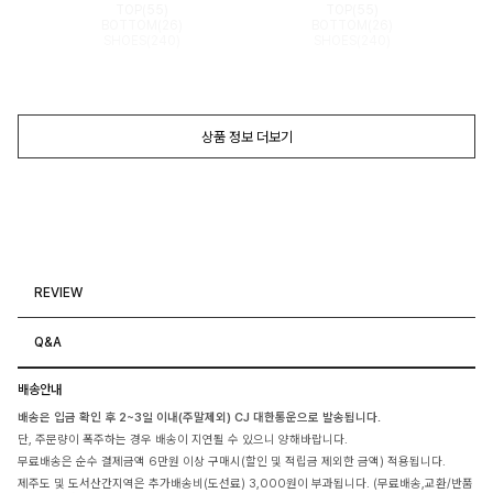
TOP(55)
TOP(55)
BOTTOM(26)
BOTTOM(26)
SHOES(240)
SHOES(240)
상품 정보 더보기
REVIEW
Q&A
배송안내
배송은 입금 확인 후 2~3일 이내(주말제외) CJ 대한통운으로 발송됩니다.
단, 주문량이 폭주하는 경우 배송이 지연될 수 있으니 양해바랍니다.
무료배송은 순수 결제금액 6만원 이상 구매시(할인 및 적립금 제외한 금액) 적용됩니다.
제주도 및 도서산간지역은 추가배송비(도선료) 3,000원이 부과됩니다. (무료배송,교환/반품