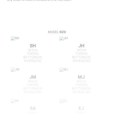
MODEL
SIZE
SH
JH
163cm
167cm
TOP(55)
TOP(55)
BOTTOM(26)
BOTTOM(26)
SHOES(240)
SHOES(240)
JM
MJ
166cm
164cm
TOP(55)
TOP(55)
BOTTOM(25)
BOTTOM(26)
SHOES(240)
SHOES(240)
SA
EJ
168cm
165cm