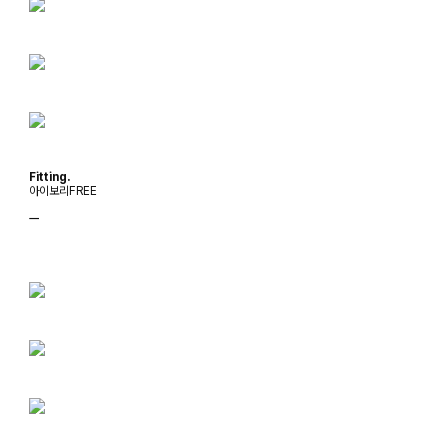
Fitting.
아이보리FREE
ㅡ