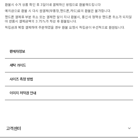
환불시 수거 상품 확인 후 3일이내 결제하신 방법으로 환불해드립니다
예치금으로 환불 시 다시 원결제(무통장,핸드폰,카드)로의 환불은 불가합니다.
핸드폰 결제후 부분 취소 또는 결제한 달이 지나 환불시, 통신사 정책상 핸드폰 취소가 되지않
아 반품시 결제금액의 3.75%가 차감 후 환불됩니다.
적립금과 복합 결제하여 주문하였을 경우 환불 요청시 적립금이 우선적으로 환원됩니다.
판매자정보
세탁 가이드
사이즈 측정 방법
이미지 저작권 안내
고객센터