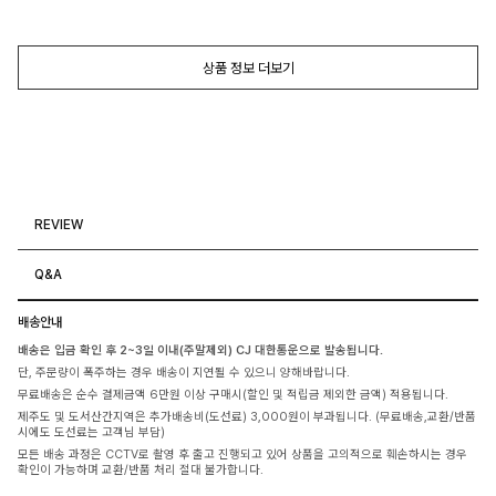
상품 정보 더보기
REVIEW
Q&A
배송안내
배송은 입금 확인 후 2~3일 이내(주말제외) CJ 대한통운으로 발송됩니다.
단, 주문량이 폭주하는 경우 배송이 지연될 수 있으니 양해바랍니다.
무료배송은 순수 결제금액 6만원 이상 구매시(할인 및 적립금 제외한 금액) 적용됩니다.
제주도 및 도서산간지역은 추가배송비(도선료) 3,000원이 부과됩니다. (무료배송,교환/반품
시에도 도선료는 고객님 부담)
모든 배송 과정은 CCTV로 촬영 후 출고 진행되고 있어 상품을 고의적으로 훼손하시는 경우
확인이 가능하며 교환/반품 처리 절대 불가합니다.