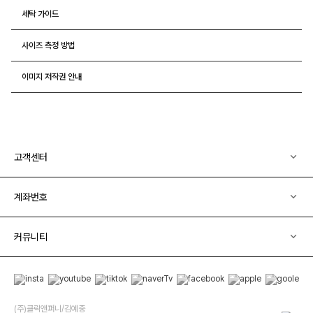
세탁 가이드
사이즈 측정 방법
이미지 저작권 안내
고객센터
계좌번호
커뮤니티
(주)클릭앤퍼니/김예중