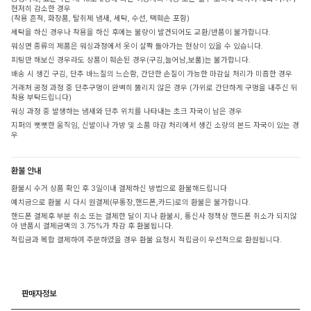
현저히 감소한 경우
(착용 흔적, 화장품, 탈취제 냄새, 세탁, 수선, 택훼손 포함)
세탁을 하신 경우나 착용을 하신 후에는 불량이 발견되어도 교환/반품이 불가합니다.
워싱면 종류의 제품은 워싱과정에서 옷이 살짝 돌아가는 현상이 있을 수 있습니다.
피팅만 해보신 경우라도 상품이 훼손된 경우(구김,늘어남,보풀)는 불가합니다.
배송 시 생긴 구김, 단추 바느질의 느슨함, 간단한 손질이 가능한 마감실 처리가 미흡한 경우
거래처 공정 과정 중 단추구멍이 완벽히 뚫리지 않은 경우 (가위로 간단하게 구멍을 내주신 뒤
착용 부탁드립니다)
워싱 과정 중 발생하는 냄새와 단추 위치를 나타내는 초크 자국이 남은 경우
지퍼의 뻣뻣한 움직임, 신발이나 가방 및 소품 마감 처리에서 생긴 소량의 본드 자국이 있는 경
우
환불 안내
환불시 수거 상품 확인 후 3일이내 결제하신 방법으로 환불해드립니다
예치금으로 환불 시 다시 원결제(무통장,핸드폰,카드)로의 환불은 불가합니다.
핸드폰 결제후 부분 취소 또는 결제한 달이 지나 환불시, 통신사 정책상 핸드폰 취소가 되지않
아 반품시 결제금액의 3.75%가 차감 후 환불됩니다.
적립금과 복합 결제하여 주문하였을 경우 환불 요청시 적립금이 우선적으로 환원됩니다.
판매자정보