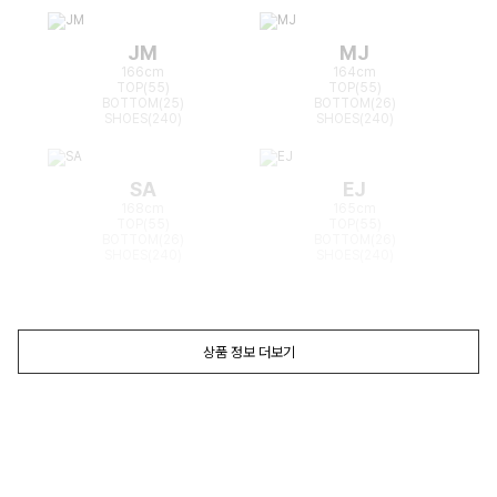
JM
MJ
166cm
164cm
TOP(55)
TOP(55)
BOTTOM(25)
BOTTOM(26)
SHOES(240)
SHOES(240)
SA
EJ
168cm
165cm
TOP(55)
TOP(55)
BOTTOM(26)
BOTTOM(26)
SHOES(240)
SHOES(240)
상품 정보 더보기