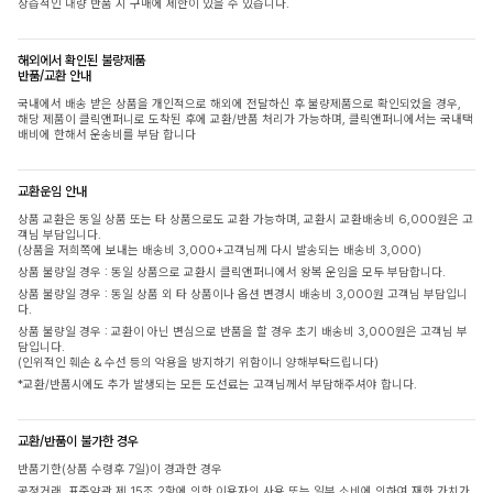
상습적인 대량 반품 시 구매에 제한이 있을 수 있습니다.
해외에서 확인된 불량제품
반품/교환 안내
국내에서 배송 받은 상품을 개인적으로 해외에 전달하신 후 불량제품으로 확인되었을 경우,
해당 제품이 클릭앤퍼니로 도착된 후에 교환/반품 처리가 가능하며, 클릭앤퍼니에서는 국내택
배비에 한해서 운송비를 부담 합니다
교환운임 안내
상품 교환은 동일 상품 또는 타 상품으로도 교환 가능하며, 교환시 교환배송비 6,000원은 고
객님 부담입니다.
(상품을 저희쪽에 보내는 배송비 3,000+고객님께 다시 발송되는 배송비 3,000)
상품 불량일 경우 : 동일 상품으로 교환시 클릭앤퍼니에서 왕복 운임을 모두 부담합니다.
상품 불량일 경우 : 동일 상품 외 타 상품이나 옵션 변경시 배송비 3,000원 고객님 부담입니
다.
상품 불량일 경우 : 교환이 아닌 변심으로 반품을 할 경우 초기 배송비 3,000원은 고객님 부
담입니다.
(인위적인 훼손 & 수선 등의 악용을 방지하기 위함이니 양해부탁드립니다)
*교환/반품시에도 추가 발생되는 모든 도선료는 고객님께서 부담해주셔야 합니다.
교환/반품이 불가한 경우
반품기한(상품 수령후 7일)이 경과한 경우
공정거래, 표준약관 제 15조 2항에 의한 이용자의 사용 또는 일부 소비에 의하여 재화 가치가