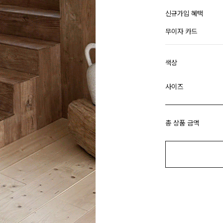
신규가입 혜택
무이자 카드
색상
사이즈
총 상품 금액