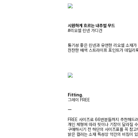
시원하게 흐르는 내추럴 무드
#리오셀 린넨 가디건
통기성 좋은 린넨과 유연한 리오셀 소재가
잔잔한 배색 스트라이프 포인트가 데일리
Fitting.
그레이 FREE
ㅡ
FREE 사이즈로 66반분들까지 추천해드
개인 체형에 따라 핏이나 기장이 달라질 
구매하시기 전 하단의 사이즈표를 꼭 참
밝은 컬러는 소재 특성상 약간의 비침이 