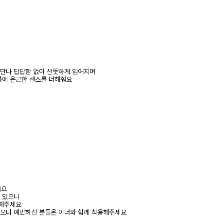
 만나 답답함 없이 산뜻하게 입어지며
룩에 은근한 센스를 더해줘요
려요
수 있으니
고해주세요
있으니 예민하신 분들은 이너와 함께 착용해주세요