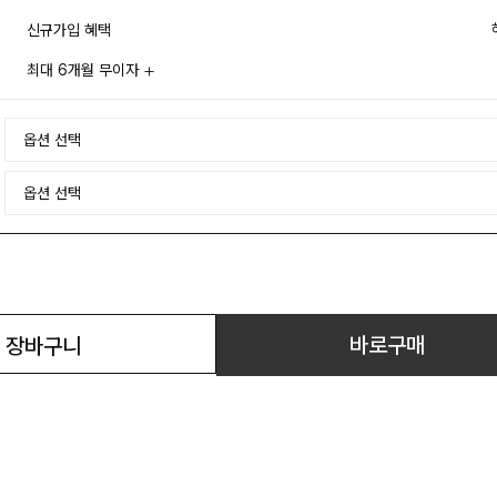
신규가입 혜택
최대 6개월 무이자
바로구매
장바구니