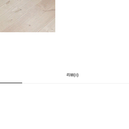
리뷰(
)
0