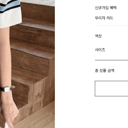
신규가입 혜택
무이자 카드
색상
사이즈
총 상품 금액