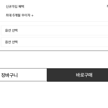
신규가입 혜택
최대 6개월 무이자
바로구매
장바구니