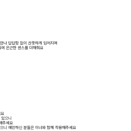
 만나 답답함 없이 산뜻하게 입어지며
룩에 은근한 센스를 더해줘요
려요
수 있으니
고해주세요
있으니 예민하신 분들은 이너와 함께 착용해주세요