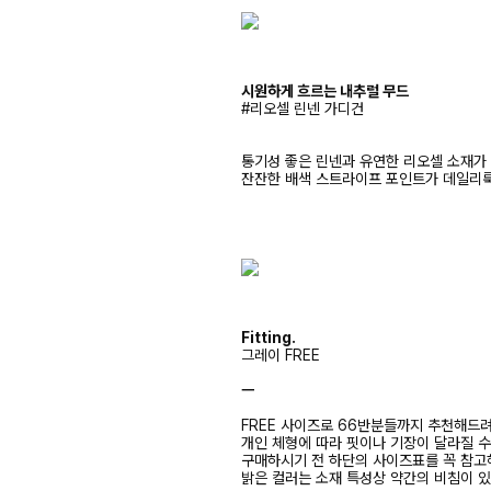
시원하게 흐르는 내추럴 무드
#리오셀 린넨 가디건
통기성 좋은 린넨과 유연한 리오셀 소재가
잔잔한 배색 스트라이프 포인트가 데일리
Fitting.
그레이 FREE
ㅡ
FREE 사이즈로 66반분들까지 추천해드
개인 체형에 따라 핏이나 기장이 달라질 
구매하시기 전 하단의 사이즈표를 꼭 참
밝은 컬러는 소재 특성상 약간의 비침이 