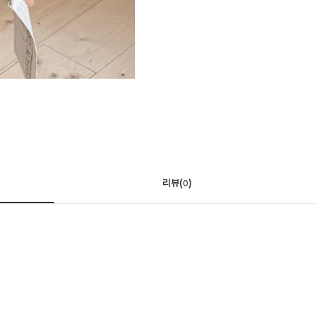
리뷰(
)
0