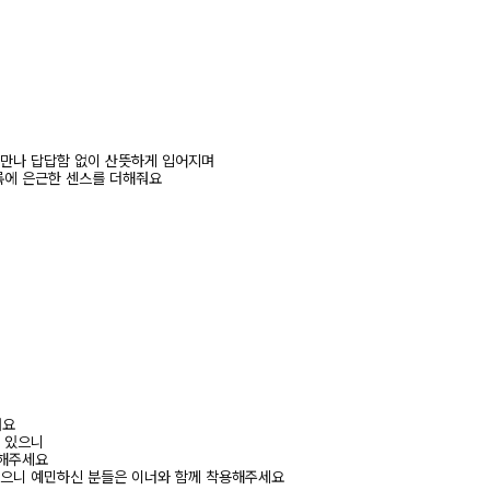
 만나 답답함 없이 산뜻하게 입어지며
룩에 은근한 센스를 더해줘요
려요
수 있으니
고해주세요
있으니 예민하신 분들은 이너와 함께 착용해주세요