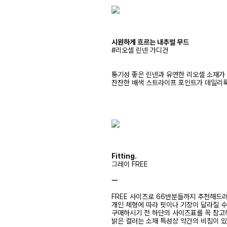
시원하게 흐르는 내추럴 무드
#리오셀 린넨 가디건
통기성 좋은 린넨과 유연한 리오셀 소재가
잔잔한 배색 스트라이프 포인트가 데일리
Fitting.
그레이 FREE
ㅡ
FREE 사이즈로 66반분들까지 추천해드
개인 체형에 따라 핏이나 기장이 달라질 
구매하시기 전 하단의 사이즈표를 꼭 참
밝은 컬러는 소재 특성상 약간의 비침이 