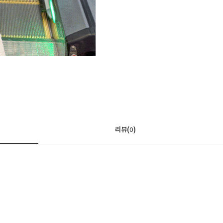
리뷰(
)
0