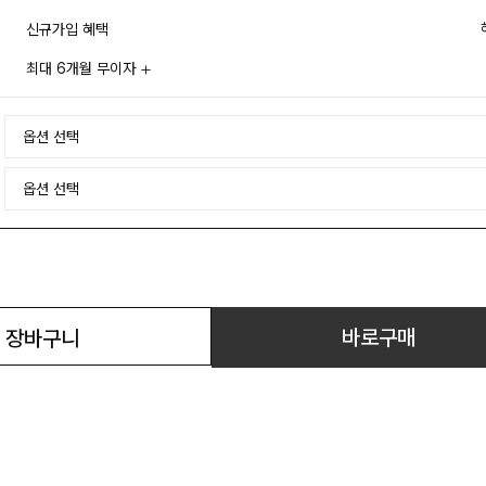
신규가입 혜택
최대 6개월 무이자
바로구매
장바구니