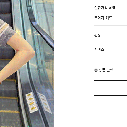
신규가입 혜택
무이자 카드
색상
사이즈
총 상품 금액