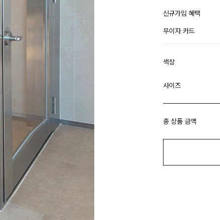
신규가입 혜택
무이자 카드
색상
사이즈
총 상품 금액