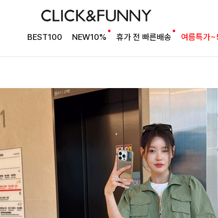
BEST100
NEW10%
휴가 전 빠른배송
여름특가~