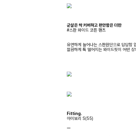
군살은 싹 커버하고 편안함은 더한
#스판 와이드 코튼 팬츠
유연하게 늘어나는 스판원단으로 답답함 없
깔끔하게 툭 떨어지는 와이드핏이 어떤 상
Fitting.
아이보리 S(55)
ㅡ