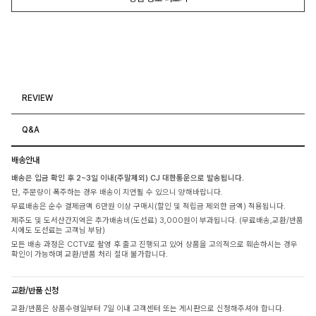
REVIEW
Q&A
배송안내
배송은 입금 확인 후 2~3일 이내(주말제외) CJ 대한통운으로 발송됩니다.
단, 주문량이 폭주하는 경우 배송이 지연될 수 있으니 양해바랍니다.
무료배송은 순수 결제금액 6만원 이상 구매시(할인 및 적립금 제외한 금액) 적용됩니다.
제주도 및 도서산간지역은 추가배송비(도선료) 3,000원이 부과됩니다. (무료배송,교환/반품
시에도 도선료는 고객님 부담)
모든 배송 과정은 CCTV로 촬영 후 출고 진행되고 있어 상품을 고의적으로 훼손하시는 경우
확인이 가능하며 교환/반품 처리 절대 불가합니다.
교환/반품 신청
교환/반품은 상품수령일부터 7일 이내 고객센터 또는 게시판으로 신청해주셔야 합니다.