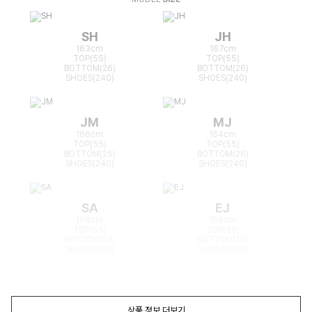
SH
JH
163cm
167cm
TOP(55)
TOP(55)
BOTTOM(26)
BOTTOM(26)
SHOES(240)
SHOES(240)
JM
MJ
166cm
164cm
TOP(55)
TOP(55)
BOTTOM(25)
BOTTOM(26)
SHOES(240)
SHOES(240)
SA
EJ
168cm
165cm
TOP(55)
TOP(55)
BOTTOM(26)
BOTTOM(26)
SHOES(240)
SHOES(240)
상품 정보 더보기