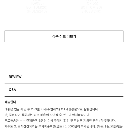
TOP(55)
TOP(55)
BOTTOM(26)
BOTTOM(26)
SHOES(240)
SHOES(240)
상품 정보 더보기
REVIEW
Q&A
배송안내
배송은 입금 확인 후 2~3일 이내(주말제외) CJ 대한통운으로 발송됩니다.
단, 주문량이 폭주하는 경우 배송이 지연될 수 있으니 양해바랍니다.
무료배송은 순수 결제금액 6만원 이상 구매시(할인 및 적립금 제외한 금액) 적용됩니다.
제주도 및 도서산간지역은 추가배송비(도선료) 3,000원이 부과됩니다. (무료배송,교환/반품