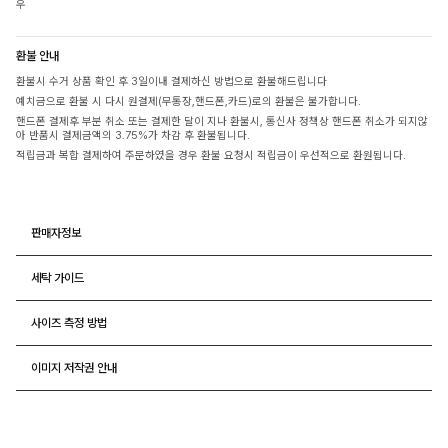
우
환불 안내
환불시 수거 상품 확인 후 3일이내 결제하신 방법으로 환불해드립니다
예치금으로 환불 시 다시 원결제(무통장,핸드폰,카드)로의 환불은 불가합니다.
핸드폰 결제후 부분 취소 또는 결제한 달이 지나 환불시, 통신사 정책상 핸드폰 취소가 되지않
아 반품시 결제금액의 3.75%가 차감 후 환불됩니다.
적립금과 복합 결제하여 주문하였을 경우 환불 요청시 적립금이 우선적으로 환원됩니다.
판매자정보
세탁 가이드
사이즈 측정 방법
이미지 저작권 안내