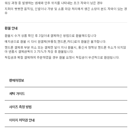
워싱 과정 중 발생하는 냄새와 단추 위치를 나타내는 초크 자국이 남은 경우
지퍼의 뻣뻣한 움직임, 신발이나 가방 및 소품 마감 처리에서 생긴 소량의 본드 자국이 있는 경
우
환불 안내
환불시 수거 상품 확인 후 3일이내 결제하신 방법으로 환불해드립니다
예치금으로 환불 시 다시 원결제(무통장,핸드폰,카드)로의 환불은 불가합니다.
핸드폰 결제후 부분 취소 또는 결제한 달이 지나 환불시, 통신사 정책상 핸드폰 취소가 되지않
아 반품시 결제금액의 3.75%가 차감 후 환불됩니다.
적립금과 복합 결제하여 주문하였을 경우 환불 요청시 적립금이 우선적으로 환원됩니다.
판매자정보
세탁 가이드
사이즈 측정 방법
이미지 저작권 안내