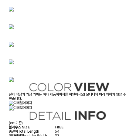
실제 색상과 가장 가까운 아래 제품이미지를 확인하세요! 모니터에 따라 차이가 있을 수
있습니다.
(cm기준)
블라우스 SIZE
FREE
총길이
Total Length
54
어깨넓이
Shoulder Width
37