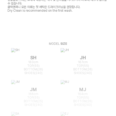
수 있습니다.
클릭앤퍼니 모든 의류는 첫 세탁은 드라이크리닝을 권장합니다.
Dry Clean is recommended on the first wash.
MODEL
SIZE
SH
JH
163cm
167cm
TOP(55)
TOP(55)
BOTTOM(26)
BOTTOM(26)
SHOES(240)
SHOES(240)
JM
MJ
166cm
164cm
TOP(55)
TOP(55)
BOTTOM(25)
BOTTOM(26)
SHOES(240)
SHOES(240)