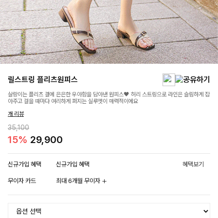
릴스트링 플리츠원피스
살랑이는 플리츠 결에 은은한 우아함을 담아낸 원피스🖤 허리 스트링으로 라인은 슬림하게 잡
아주고 걸을 때마다 여리하게 퍼지는 실루엣이 매력적이에요
개 리뷰
35,100
15%
29,900
신규가입 혜택
신규가입 혜택
혜택보기
무이자 카드
최대 6개월 무이자