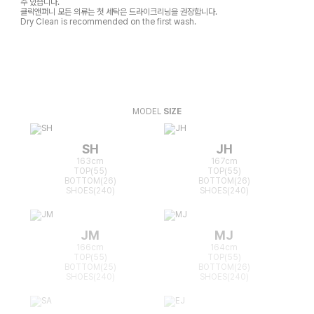
수 있습니다.
클릭앤퍼니 모든 의류는 첫 세탁은 드라이크리닝을 권장합니다.
Dry Clean is recommended on the first wash.
MODEL
SIZE
SH
JH
163cm
167cm
TOP(55)
TOP(55)
BOTTOM(26)
BOTTOM(26)
SHOES(240)
SHOES(240)
JM
MJ
166cm
164cm
TOP(55)
TOP(55)
BOTTOM(25)
BOTTOM(26)
SHOES(240)
SHOES(240)