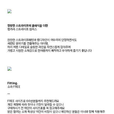
청량한 스트라이프에 클래식을 더한
랩카라 스트라이프 원피스
잔잔한 스트라이프패턴과 랩디자인이 어우러져 단정하면서도
세련된 분위기를 연출해주는 아이템,
허리 버튼 디테일로 슬림한 라인을 자연스럽게 잡아주며
가볍고 시원한 소재감으로 한여름까지 쾌적하고 우아하게 즐기기 좋답니다
Fitting.
소라 FREE
ㅡ
FREE 사이즈로 66반분들까지 추천해드려요
개인 체형에 따라 핏이나 기장이 달라질 수 있으니
구매하시기 전 하단의 사이즈표를 꼭 참고해주세요
밝은 컬러는 소재 특성상 약간의 비침이 있으니 예민하신 분들은 이너와 함께 착용해주