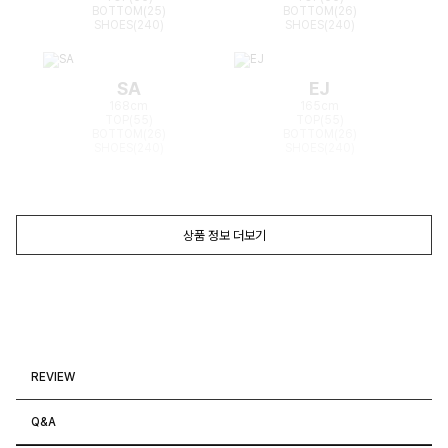
BOTTOM(25)
BOTTOM(26)
SHOES(240)
SHOES(240)
SA
EJ
168cm
165cm
TOP(55)
TOP(55)
BOTTOM(26)
BOTTOM(26)
SHOES(240)
SHOES(240)
상품 정보 더보기
REVIEW
Q&A