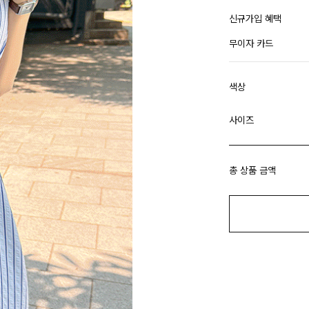
신규가입 혜택
무이자 카드
색상
사이즈
총 상품 금액