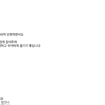
우러져 단정하면서도
럽게 잡아주며
적하고 우아하게 즐기기 좋답니다
려요
수 있으니