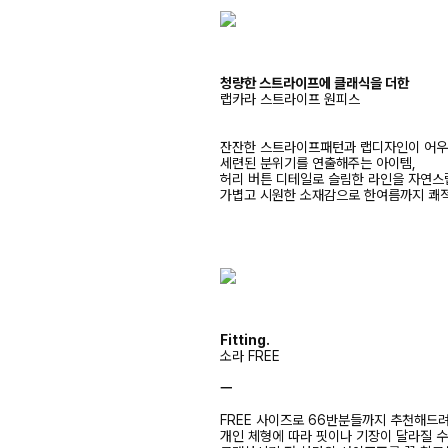
청량한 스트라이프에 클래식을 더한
랩카라 스트라이프 원피스
잔잔한 스트라이프패턴과 랩디자인이 어
세련된 분위기를 연출해주는 아이템,
허리 버튼 디테일로 슬림한 라인을 자연스
가볍고 시원한 소재감으로 한여름까지 쾌
Fitting.
소라 FREE
ㅡ
FREE 사이즈로 66반분들까지 추천해드
개인 체형에 따라 핏이나 기장이 달라질 