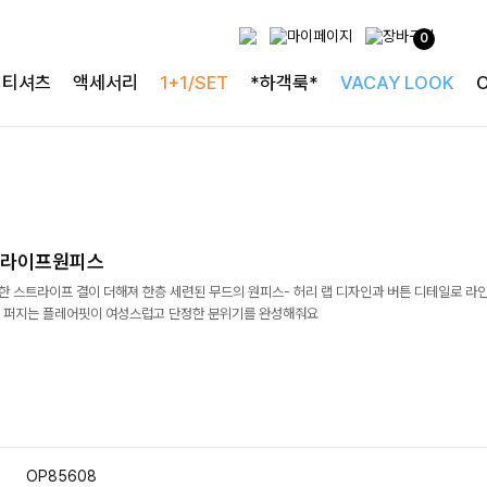
0
티셔츠
액세서리
1+1/SET
*하객룩*
VACAY LOOK
트라이프원피스
한 스트라이프 결이 더해져 한층 세련된 무드의 원피스- 허리 랩 디자인과 버튼 디테일로 라
 퍼지는 플레어핏이 여성스럽고 단정한 분위기를 완성해줘요
OP85608