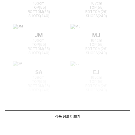
163cm
167cm
TOP(55)
TOP(55)
BOTTOM(26)
BOTTOM(26)
SHOES(240)
SHOES(240)
JM
MJ
166cm
164cm
TOP(55)
TOP(55)
BOTTOM(25)
BOTTOM(26)
SHOES(240)
SHOES(240)
SA
EJ
168cm
165cm
TOP(55)
TOP(55)
BOTTOM(26)
BOTTOM(26)
SHOES(240)
SHOES(240)
상품 정보 더보기