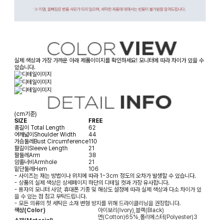
실제 색상과 가장 가까운 아래 제품이미지를 확인하세요! 모니터에 따라 차이가 있을 수
있습니다.
(cm기준)
SIZE
FREE
총길이
Total Length
62
어깨넓이
Shoulder Width
44
가슴둘레
Bust Circumference
110
팔길이
Sleeve Length
21
팔둘레
Arm
38
암홀너비
Armhole
21
밑단둘레
Hem
106
- 사이즈는 재는 방법이나 위치에 따라 1~3cm 정도의 오차가 발생할 수 있습니다.
- 상품의 실제 색상은 상세페이지 하단의 디테일 컷과 가장 유사합니다.
- 용자의 모니터 사양, 휴대폰 기종 및 해상도 설정에 따라 실제 색상과 다소 차이가 있
을 수 있는 점 참고 부탁드립니다.
- 모든 의류의 첫 세탁은 소재 변형 방지를 위해 드라이클리닝을 권장합니다.
색상(Color)
아이보리(Ivory),블랙(Black)
면(Cotton)65%,폴리에스터(Polyester)3