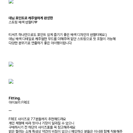
데님 포인트로 캐주얼하게 완성한
스트링 배색 반팔티💙
티셔츠 하나만으로도 포인트 있게 즐기기 좋은 배색 디자인의 반팔티에요:)
데님 배색 디테일로 캐주얼한 무드를 더해주며 밑단 스트링으로 핏 조절이 가능해
다양한 분위기로 연출하기 좋은 아이템이랍니다
Fitting.
아이보리 FREE
ㅡ
FREE 사이즈로 77분들까지 추천해드려요
개인 체형에 따라 핏이나 기장이 달라질 수 있으니
구매하시기 전 하단의 사이즈표를 꼭 참고해주세요
밝은 컬러는 소재 특성상 약간의 비침이 있으니 예민하신 분들은 이너와 함께 착용해주