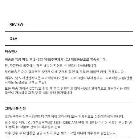
REVIEW
Q&A
배송안내
배송은 입금 확인 후 2~3일 이내(주말제외) CJ 대한통운으로 발송됩니다.
단, 주문량이 폭주하는 경우 배송이 지연될 수 있으니 양해바랍니다.
무료배송은 순수 결제금액 6만원 이상 구매시(할인 및 적립금 제외한 금액) 적용됩니다.
제주도 및 도서산간지역은 추가배송비(도선료) 3,000원이 부과됩니다. (무료배송,교환/반품
시에도 도선료는 고객님 부담)
모든 배송 과정은 CCTV로 촬영 후 출고 진행되고 있어 상품을 고의적으로 훼손하시는 경우
확인이 가능하며 교환/반품 처리 절대 불가합니다.
교환/반품 신청
교환/반품은 상품수령일부터 7일 이내 고객센터 또는 게시판으로 신청해주셔야 합니다.
회수 접수 방법 : CJ대한통운택배(1588-1255)ARS 연결 후 1번 ▷ 1번 ▷ 받으신 운송장 번
호 등록 ▷ 착불로 선택 ▷ 회수접수 완료
회수 접수 후 대한통운 담당 기사가 주말 제외 1-2일 이내에 회수지로 방문합니다.